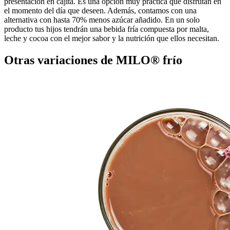
presentación en cajita. Es una opción muy práctica que disfrutan en
el momento del día que deseen. Además, contamos con una
alternativa con hasta 70% menos azúcar añadido. En un solo
producto tus hijos tendrán una bebida fría compuesta por malta,
leche y cocoa con el mejor sabor y la nutrición que ellos necesitan.
Otras variaciones de MILO® frío