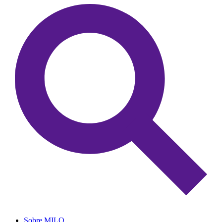
Sobre MILO