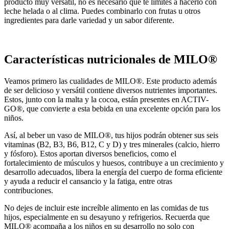
producto muy versátil, no es necesario que te límites a hacerlo con
leche helada o al clima. Puedes combinarlo con frutas u otros
ingredientes para darle variedad y un sabor diferente.
Características nutricionales de MILO®
Veamos primero las cualidades de MILO®. Este producto además
de ser delicioso y versátil contiene diversos nutrientes importantes.
Estos, junto con la malta y la cocoa, están presentes en ACTIV-
GO®, que convierte a esta bebida en una excelente opción para los
niños.
Así, al beber un vaso de MILO®, tus hijos podrán obtener sus seis
vitaminas (B2, B3, B6, B12, C y D) y tres minerales (calcio, hierro
y fósforo). Estos aportan diversos beneficios, como el
fortalecimiento de músculos y huesos, contribuye a un crecimiento y
desarrollo adecuados, libera la energía del cuerpo de forma eficiente
y ayuda a reducir el cansancio y la fatiga, entre otras
contribuciones.
No dejes de incluir este increíble alimento en las comidas de tus
hijos, especialmente en su desayuno y refrigerios. Recuerda que
MILO® acompaña a los niños en su desarrollo no solo con