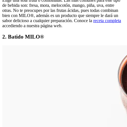
Elige una sola fruta o combínalas. Las más comunes para este tipo
de bebida son: fresa, mora, melocotón, mango, piña, uva, entre
otras. No te preocupes por las frutas ácidas, pues todas combinan
bien con MILO®, además es un producto que siempre le dará un
sabor delicioso a cualquier preparación. Conoce la
receta completa
accediendo a nuestra página web.
2. Batido MILO®