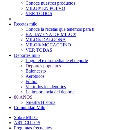
Conoce nuestros productos
Main
MILO® EN POLVO
navigation
VER TODOS
Recetas milo
Conoce la recetas que tenemos para ti
BATIAVENA DE MILO®
MILO® DALGONA
MILO® MOCACCINO
VER TODAS
Deportes milo
Logra el éxito mediante el deporte
Deportes populares
Baloncesto
Aeróbicos
Fútbol
Ver todos los deportes
La importancia del deporte
80 AÑOS
Nuestra Historia
Comunidad Milo
Sobre MILO
ARTÍCULOS
Preguntas frecuentes