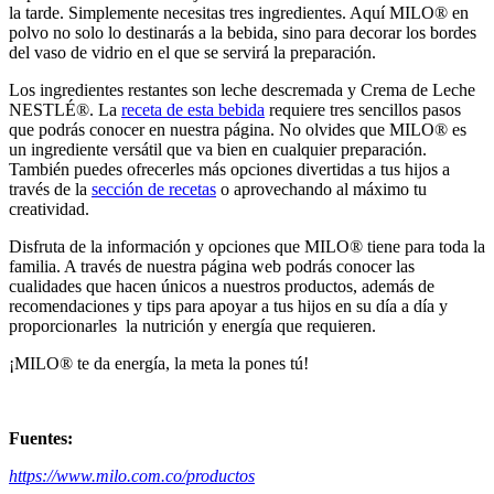
la tarde. Simplemente necesitas tres ingredientes. Aquí MILO® en
polvo no solo lo destinarás a la bebida, sino para decorar los bordes
del vaso de vidrio en el que se servirá la preparación.
Los ingredientes restantes son leche descremada y Crema de Leche
NESTLÉ®. La
receta de esta bebida
requiere tres sencillos pasos
que podrás conocer en nuestra página. No olvides que MILO® es
un ingrediente versátil que va bien en cualquier preparación.
También puedes ofrecerles más opciones divertidas a tus hijos a
través de la
sección de recetas
o aprovechando al máximo tu
creatividad.
Disfruta de la información y opciones que MILO® tiene para toda la
familia. A través de nuestra página web podrás conocer las
cualidades que hacen únicos a nuestros productos, además de
recomendaciones y tips para apoyar a tus hijos en su día a día y
proporcionarles la nutrición y energía que requieren.
¡MILO® te da energía, la meta la pones tú!
Fuentes:
https://www.milo.com.co/productos