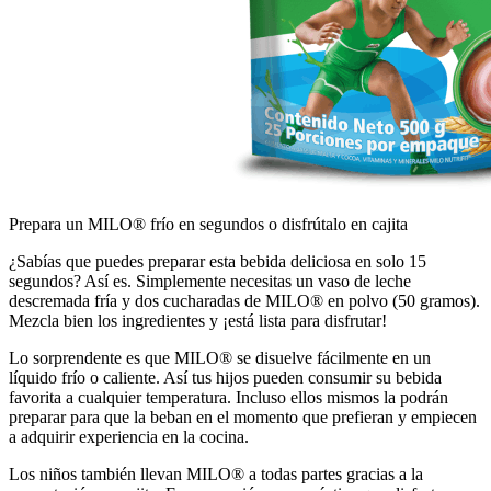
Prepara un MILO® frío en segundos o disfrútalo en cajita
¿Sabías que puedes preparar esta bebida deliciosa en solo 15
segundos? Así es. Simplemente necesitas un vaso de leche
descremada fría y dos cucharadas de MILO® en polvo (50 gramos).
Mezcla bien los ingredientes y ¡está lista para disfrutar!
Lo sorprendente es que MILO® se disuelve fácilmente en un
líquido frío o caliente. Así tus hijos pueden consumir su bebida
favorita a cualquier temperatura. Incluso ellos mismos la podrán
preparar para que la beban en el momento que prefieran y empiecen
a adquirir experiencia en la cocina.
Los niños también llevan MILO® a todas partes gracias a la