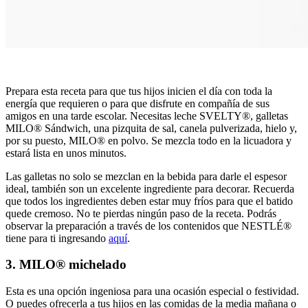
Prepara esta receta para que tus hijos inicien el día con toda la
energía que requieren o para que disfrute en compañía de sus
amigos en una tarde escolar. Necesitas leche SVELTY®, galletas
MILO® Sándwich, una pizquita de sal, canela pulverizada, hielo y,
por su puesto, MILO® en polvo. Se mezcla todo en la licuadora y
estará lista en unos minutos.
Las galletas no solo se mezclan en la bebida para darle el espesor
ideal, también son un excelente ingrediente para decorar. Recuerda
que todos los ingredientes deben estar muy fríos para que el batido
quede cremoso. No te pierdas ningún paso de la receta. Podrás
observar la preparación a través de los contenidos que NESTLÉ®
tiene para ti ingresando
aquí
.
3. MILO® michelado
Esta es una opción ingeniosa para una ocasión especial o festividad.
O puedes ofrecerla a tus hijos en las comidas de la media mañana o