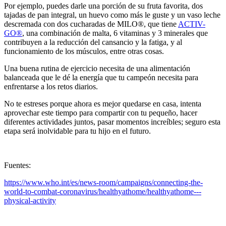
Por ejemplo, puedes darle una porción de su fruta favorita, dos
tajadas de pan integral, un huevo como más le guste y un vaso leche
descremada con dos cucharadas de MILO®, que tiene
ACTIV-
GO®
, una combinación de malta, 6 vitaminas y 3 minerales que
contribuyen a la reducción del cansancio y la fatiga, y al
funcionamiento de los músculos, entre otras cosas.
Una buena rutina de ejercicio necesita de una alimentación
balanceada que le dé la energía que tu campeón necesita para
enfrentarse a los retos diarios.
No te estreses porque ahora es mejor quedarse en casa, intenta
aprovechar este tiempo para compartir con tu pequeño, hacer
diferentes actividades juntos, pasar momentos increíbles; seguro esta
etapa será inolvidable para tu hijo en el futuro.
Fuentes:
https://www.who.int/es/news-room/campaigns/connecting-the-
world-to-combat-coronavirus/healthyathome/healthyathome---
physical-activity