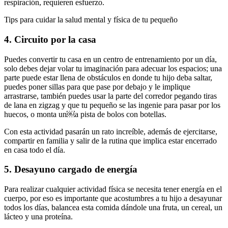
respiración, requieren esfuerzo.
Tips para cuidar la salud mental y física de tu pequeño
4. Circuito por la casa
Puedes convertir tu casa en un centro de entrenamiento por un día,
solo debes dejar volar tu imaginación para adecuar los espacios; una
parte puede estar llena de obstáculos en donde tu hijo deba saltar,
puedes poner sillas para que pase por debajo y le implique
arrastrarse, también puedes usar la parte del corredor pegando tiras
de lana en zigzag y que tu pequeño se las ingenie para pasar por los
huecos, o monta un￼a pista de bolos con botellas.
Con esta actividad pasarán un rato increíble, además de ejercitarse,
compartir en familia y salir de la rutina que implica estar encerrado
en casa todo el día.
5. Desayuno cargado de energía
Para realizar cualquier actividad física se necesita tener energía en el
cuerpo, por eso es importante que acostumbres a tu hijo a desayunar
todos los días, balancea esta comida dándole una fruta, un cereal, un
lácteo y una proteína.