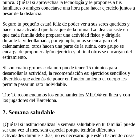
nunca. Qué tal si aprovechas la tecnología y le propones a tus
familiares o amigos conectarse una hora para hacer ejercicio juntos a
pesar de la distancia.
Seguro tu pequeño estará feliz de poder ver a sus seres queridos y
hacer una actividad que lo saque de la rutina. La idea consiste en
que cada familia debe preparar una actividad física y dirigirla
durante la videollamada; por ejemplo, unos se encargan del
calentamiento, otros hacen una parte de la rutina, otro grupo se
encarga de proponer algún ejercicio y al final otros se encargan del
estiramiento.
Si son cuatro grupos cada uno puede tener 15 minutos para
desarrollar la actividad, la recomendación es: ejercicios sencillos y
divertidos que además de poner en funcionamiento el cuerpo les
permita pasar un rato inolvidable.
Tip: Te recomendamos los entrenamientos MILO® en línea y con
los jugadores del Barcelona.
2. Semana saludable
¿Qué tal si institucionalizas la semana saludable en tu familia? puede
ser una vez al mes, será especial porque tendrán diferentes
actividades durante 7 días; no es necesario que estén haciendo cosas