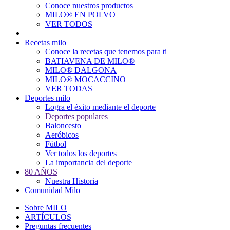
Conoce nuestros productos
Main
MILO® EN POLVO
navigation
VER TODOS
Recetas milo
Conoce la recetas que tenemos para ti
BATIAVENA DE MILO®
MILO® DALGONA
MILO® MOCACCINO
VER TODAS
Deportes milo
Logra el éxito mediante el deporte
Deportes populares
Baloncesto
Aeróbicos
Fútbol
Ver todos los deportes
La importancia del deporte
80 AÑOS
Nuestra Historia
Comunidad Milo
Sobre MILO
ARTÍCULOS
Preguntas frecuentes