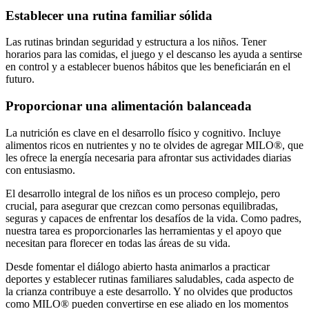
Establecer una rutina familiar sólida
Las rutinas brindan seguridad y estructura a los niños. Tener
horarios para las comidas, el juego y el descanso les ayuda a sentirse
en control y a establecer buenos hábitos que les beneficiarán en el
futuro.
Proporcionar una alimentación balanceada
La nutrición es clave en el desarrollo físico y cognitivo. Incluye
alimentos ricos en nutrientes y no te olvides de agregar MILO®, que
les ofrece la energía necesaria para afrontar sus actividades diarias
con entusiasmo.
El desarrollo integral de los niños es un proceso complejo, pero
crucial, para asegurar que crezcan como personas equilibradas,
seguras y capaces de enfrentar los desafíos de la vida. Como padres,
nuestra tarea es proporcionarles las herramientas y el apoyo que
necesitan para florecer en todas las áreas de su vida.
Desde fomentar el diálogo abierto hasta animarlos a practicar
deportes y establecer rutinas familiares saludables, cada aspecto de
la crianza contribuye a este desarrollo. Y no olvides que productos
como MILO® pueden convertirse en ese aliado en los momentos