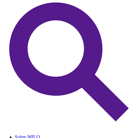
Sobre MILO