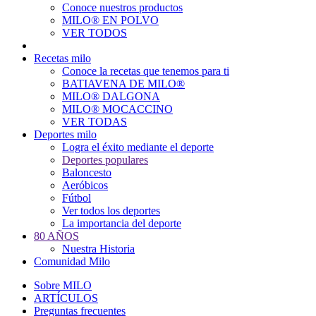
Conoce nuestros productos
Main
MILO® EN POLVO
navigation
VER TODOS
Recetas milo
Conoce la recetas que tenemos para ti
BATIAVENA DE MILO®
MILO® DALGONA
MILO® MOCACCINO
VER TODAS
Deportes milo
Logra el éxito mediante el deporte
Deportes populares
Baloncesto
Aeróbicos
Fútbol
Ver todos los deportes
La importancia del deporte
80 AÑOS
Nuestra Historia
Comunidad Milo
Sobre MILO
ARTÍCULOS
Preguntas frecuentes