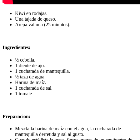
Kiwi en rodajas.
Una tajada de queso.
Arepa valluna (25 minutos).
Ingredientes:
½ cebolla.
1 diente de ajo.
1 cucharada de mantequilla.
½ taza de agua.
Harina de maíz.
1 cucharada de sal.
1 tomate.
Preparación:
Mezcla la harina de maíz con el agua, la cucharada de
mantequilla derretida y sal al gusto.
Cuando esté lista la masa, forma arepas de un centímetro de