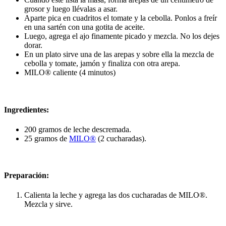
grosor y luego llévalas a asar.
Aparte pica en cuadritos el tomate y la cebolla. Ponlos a freír
en una sartén con una gotita de aceite.
Luego, agrega el ajo finamente picado y mezcla. No los dejes
dorar.
En un plato sirve una de las arepas y sobre ella la mezcla de
cebolla y tomate, jamón y finaliza con otra arepa.
MILO® caliente (4 minutos)
Ingredientes:
200 gramos de leche descremada.
25 gramos de
MILO®
(2 cucharadas).
Preparación:
Calienta la leche y agrega las dos cucharadas de MILO®.
Mezcla y sirve.