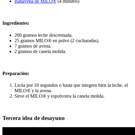
Batiavena de MILO®
(4 minutos)
Ingredientes:
200 gramos leche descremada.
25 gramos MILO® en polvo (2 cucharadas).
7 gramos de avena.
2 gramos de canela molida.
Preparación:
Licúa por 10 segundos o hasta que integren bien la leche, el
MILO® y la avena.
Sirve el MILO® y espolvorea la canela molida.
Tercera idea de desayuno