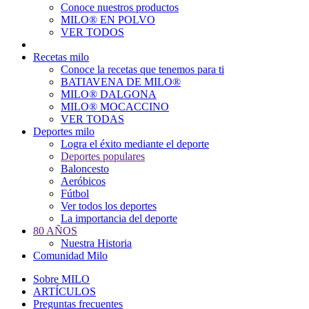
Conoce nuestros productos
Main
MILO® EN POLVO
navigation
VER TODOS
Recetas milo
Conoce la recetas que tenemos para ti
BATIAVENA DE MILO®
MILO® DALGONA
MILO® MOCACCINO
VER TODAS
Deportes milo
Logra el éxito mediante el deporte
Deportes populares
Baloncesto
Aeróbicos
Fútbol
Ver todos los deportes
La importancia del deporte
80 AÑOS
Nuestra Historia
Comunidad Milo
Sobre MILO
ARTÍCULOS
Preguntas frecuentes