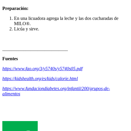
Preparación:
En una licuadora agrega la leche y las dos cucharadas de
MILO®.
Licúa y sirve.
____________________________
Fuentes
https://www.fao.org/3/y5740s/y5740s05.pdf
https://kidshealth.org/es/kids/calorie.html
https://www.fundaciondiabetes.org/infantil/200/grupos-de-
alimentos
Footer