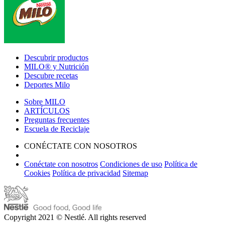
Descubrir productos
MILO® y Nutrición
Descubre recetas
Deportes Milo
Sobre MILO
ARTÍCULOS
Preguntas frecuentes
Escuela de Reciclaje
CONÉCTATE CON NOSOTROS
Conéctate con nosotros
Condiciones de uso
Política de
Cookies
Política de privacidad
Sitemap
Copyright 2021 © Nestlé. All rights reserved