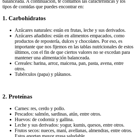
balanceada. A continuación, te contamos las características y los
tipos de comidas que puedes encontrar en:
1. Carbohidratos
Azúcares naturales: están en frutas, leche y sus derivados.
Azúcares añadidos: están en alimentos empacados, como
productos de repostería, dulces y chocolates. Por eso, es
importante que nos fijemos en las tablas nutricionales de estos
últimos, con el fin de que ciertos valores no se excedan para
mantener una alimentación balanceada.
Cereales: harina, arroz, maicena, pan, pasta, avena, entre
otros.
Tubérculos (papa) y plátanos.
2. Proteínas
Carnes: res, cerdo y pollo.
Pescados: salmón, sardinas, atún, entre otros.
Huevos: de codorniz y gallina.
Leche y sus derivados: yogur, kumis, quesos, entre otros.
Frutos secos: nueces, maní, avellanas, almendras, entre otros.
Estos aportan mayor grasa saludable.