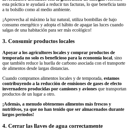
esta práctica te ayudará a reducir tus facturas, lo que beneficia tanto
a tu bolsillo como al medio ambiente.
¡Aprovecha al máximo la luz natural, utiliza bombillas de bajo
consumo energético y adopta el hábito de apagar las luces cuando
salgas de una habitación para ser más ecológico!
3. Consumir productos locales
Apoyar a los agricultores locales y comprar productos de
temporada no solo es beneficioso para la economía local
, sino
que también reduce la huella de carbono asociada con el transporte
de alimentos desde largas distancias.
Cuando compramos alimentos locales y de temporada,
estamos
contribuyendo a la reducción de emisiones de gases de efecto
invernadero producidas por camiones y aviones
que transportan
productos de un lugar a otro.
¡Además, a menudo obtenemos alimentos más frescos y
nutritivos, ya que no han tenido que ser almacenados durante
largos períodos!
4. Cerrar las llaves de agua correctamente