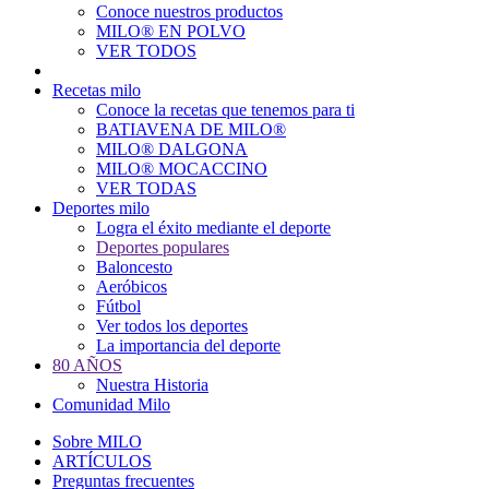
Conoce nuestros productos
Main
MILO® EN POLVO
navigation
VER TODOS
Recetas milo
Conoce la recetas que tenemos para ti
BATIAVENA DE MILO®
MILO® DALGONA
MILO® MOCACCINO
VER TODAS
Deportes milo
Logra el éxito mediante el deporte
Deportes populares
Baloncesto
Aeróbicos
Fútbol
Ver todos los deportes
La importancia del deporte
80 AÑOS
Nuestra Historia
Comunidad Milo
Sobre MILO
ARTÍCULOS
Preguntas frecuentes