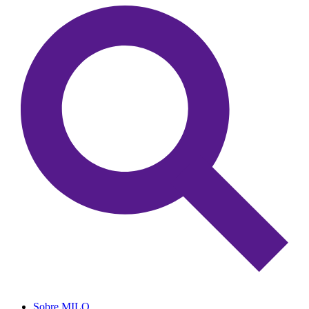
Sobre MILO