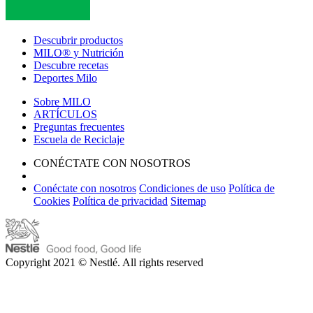
Descubrir productos
MILO® y Nutrición
Descubre recetas
Deportes Milo
Sobre MILO
ARTÍCULOS
Preguntas frecuentes
Escuela de Reciclaje
CONÉCTATE CON NOSOTROS
Conéctate con nosotros
Condiciones de uso
Política de
Cookies
Política de privacidad
Sitemap
Copyright 2021 © Nestlé. All rights reserved