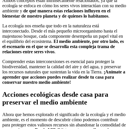
Ambos conceptos están intrínsecamente relacionados, ya que la
ecología se enfoca en cómo los seres vivos interactúan con su medio
ambiente y
de qué manera estas relaciones influyen en el
bienestar de nuestro planeta y de quienes lo habitamos
.
La ecología nos enseña que todo en la naturaleza está
interconectado. Desde el más pequeño microorganismo hasta el
majestuoso bosque, cada componente desempeña un papel vital en
el equilibrio del ecosistema.
El medio ambiente, por otro lado, es
el escenario en el que se desarrolla esta compleja trama de
relaciones entre seres vivos
.
Comprender estas interconexiones es esencial para proteger la
biodiversidad, mantener la calidad del aire y del agua, y preservar
los recursos naturales que sustentan la vida en la Tierra.
¡Anímate a
aprender que acciones puedes realizar desde tu casa para
conservar nuestro medio ambiente!
Acciones ecológicas desde casa para
preservar el medio ambiente
Ahora que hemos explorado el significado de la ecología y el medio
ambiente, es el momento de descubrir cómo podemos contribuir
para proteger estos valiosos recursos sin abandonar la comodidad de