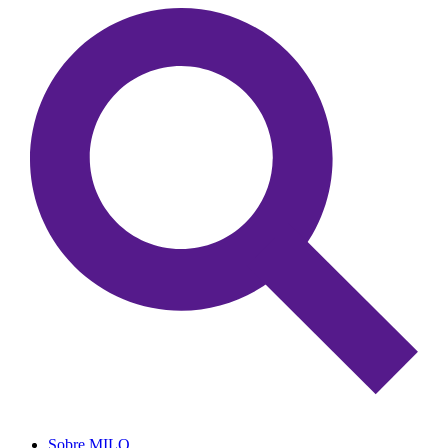
Sobre MILO