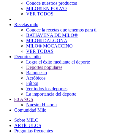
Conoce nuestros productos
Main
MILO® EN POLVO
navigation
VER TODOS
Recetas milo
Conoce la recetas que tenemos para ti
BATIAVENA DE MILO®
MILO® DALGONA
MILO® MOCACCINO
VER TODAS
Deportes milo
Logra el éxito mediante el deporte
Deportes populares
Baloncesto
Aeróbicos
Fútbol
Ver todos los deportes
La importancia del deporte
80 AÑOS
Nuestra Historia
Comunidad Milo
Sobre MILO
ARTÍCULOS
Preguntas frecuentes