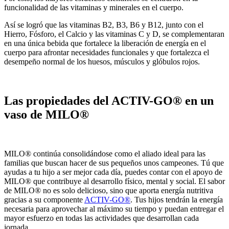
funcionalidad de las vitaminas y minerales en el cuerpo.
Así se logró que las vitaminas B2, B3, B6 y B12, junto con el
Hierro, Fósforo, el Calcio y las vitaminas C y D, se complementaran
en una única bebida que fortalece la liberación de energía en el
cuerpo para afrontar necesidades funcionales y que fortalezca el
desempeño normal de los huesos, músculos y glóbulos rojos.
Las propiedades del ACTIV-GO® en un
vaso de MILO®
MILO® continúa consolidándose como el aliado ideal para las
familias que buscan hacer de sus pequeños unos campeones. Tú que
ayudas a tu hijo a ser mejor cada día, puedes contar con el apoyo de
MILO® que contribuye al desarrollo físico, mental y social. El sabor
de MILO® no es solo delicioso, sino que aporta energía nutritiva
gracias a su componente
ACTIV-GO®
. Tus hijos tendrán la energía
necesaria para aprovechar al máximo su tiempo y puedan entregar el
mayor esfuerzo en todas las actividades que desarrollan cada
jornada.