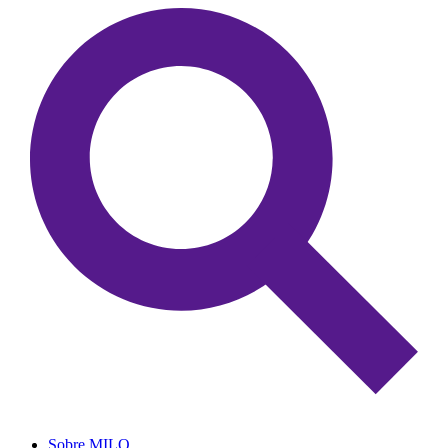
Sobre MILO