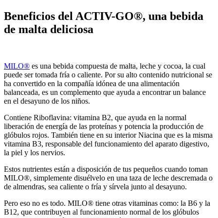
Beneficios del ACTIV-GO®, una bebida
de malta deliciosa
MILO®
es una bebida compuesta de malta, leche y cocoa, la cual
puede ser tomada fría o caliente. Por su alto contenido nutricional se
ha convertido en la compañía idónea de una alimentación
balanceada, es un complemento que ayuda a encontrar un balance
en el desayuno de los niños.
Contiene Riboflavina: vitamina B2, que ayuda en la normal
liberación de energía de las proteínas y potencia la producción de
glóbulos rojos. También tiene en su interior Niacina que es la misma
vitamina B3, responsable del funcionamiento del aparato digestivo,
la piel y los nervios.
Estos nutrientes están a disposición de tus pequeños cuando toman
MILO®, simplemente disuélvelo en una taza de leche descremada o
de almendras, sea caliente o fría y sírvela junto al desayuno.
Pero eso no es todo. MILO® tiene otras vitaminas como: la B6 y la
B12, que contribuyen al funcionamiento normal de los glóbulos