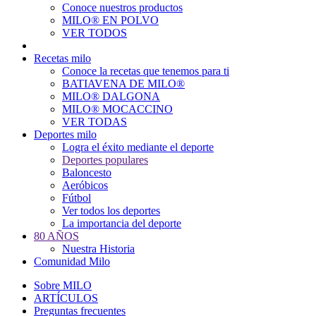
Conoce nuestros productos
Main
MILO® EN POLVO
navigation
VER TODOS
Recetas milo
Conoce la recetas que tenemos para ti
BATIAVENA DE MILO®
MILO® DALGONA
MILO® MOCACCINO
VER TODAS
Deportes milo
Logra el éxito mediante el deporte
Deportes populares
Baloncesto
Aeróbicos
Fútbol
Ver todos los deportes
La importancia del deporte
80 AÑOS
Nuestra Historia
Comunidad Milo
Sobre MILO
ARTÍCULOS
Preguntas frecuentes