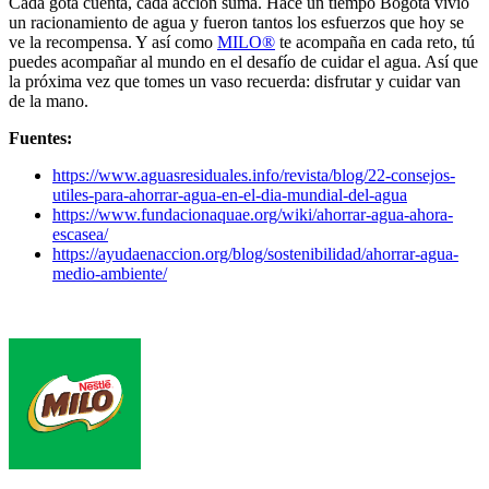
Cada gota cuenta, cada acción suma. Hace un tiempo Bogotá vivió
un racionamiento de agua y fueron tantos los esfuerzos que hoy se
ve la recompensa. Y así como
MILO®
te acompaña en cada reto, tú
puedes acompañar al mundo en el desafío de cuidar el agua. Así que
la próxima vez que tomes un vaso recuerda: disfrutar y cuidar van
de la mano.
Fuentes:
https://www.aguasresiduales.info/revista/blog/22-consejos-
utiles-para-ahorrar-agua-en-el-dia-mundial-del-agua
https://www.fundacionaquae.org/wiki/ahorrar-agua-ahora-
escasea/
https://ayudaenaccion.org/blog/sostenibilidad/ahorrar-agua-
medio-ambiente/
Footer