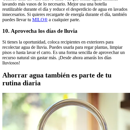
lavando más vasos de lo necesario. Mejor usa una botella
reutilizable durante el día y reduce el desperdicio de agua en lavados
innecesarios. Si quieres recargarte de energía durante el día, también
puedes llevar tu
MILO®
a cualquier parte.
10. Aprovecha los días de lluvia
Si tienes la oportunidad, coloca recipientes en exteriores para
recolectar agua de lluvia. Puedes usarla para regar plantas, limpiar
pisos o hasta lavar el carro. Es una forma sencilla de aprovechar un
recurso natural sin gastar más. ¡Desde ahora amarás los días
lluviosos!
Ahorrar agua también es parte de tu
rutina diaria