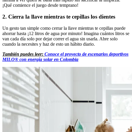
¡Qué comience el juego desde temprano!
2. Cierra la llave mientras te cepillas los dientes
Un gesto tan simple como cerrar la llave mientras te cepillas puede
ahorrar hasta ¡12 litros de agua por minuto! Imagina cuántos litros se
van cada día solo por dejar correr el agua sin usarla. Abre solo
cuando la necesites y haz de esto un hábito diario.
También puedes leer:
Conoce el proyecto de escenarios deportivos
MILO® con energía solar en Colombia