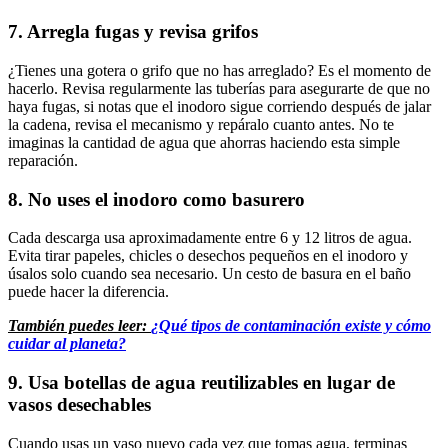
7. Arregla fugas y revisa grifos
¿Tienes una gotera o grifo que no has arreglado? Es el momento de
hacerlo. Revisa regularmente las tuberías para asegurarte de que no
haya fugas, si notas que el inodoro sigue corriendo después de jalar
la cadena, revisa el mecanismo y repáralo cuanto antes. No te
imaginas la cantidad de agua que ahorras haciendo esta simple
reparación.
8. No uses el inodoro como basurero
Cada descarga usa aproximadamente entre 6 y 12 litros de agua.
Evita tirar papeles, chicles o desechos pequeños en el inodoro y
úsalos solo cuando sea necesario. Un cesto de basura en el baño
puede hacer la diferencia.
También puedes leer:
¿Qué tipos de contaminación existe y cómo
cuidar al planeta?
9. Usa botellas de agua reutilizables en lugar de
vasos desechables
Cuando usas un vaso nuevo cada vez que tomas agua, terminas