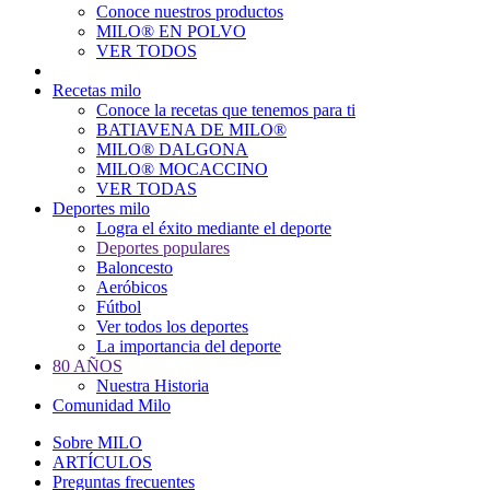
Conoce nuestros productos
Main
MILO® EN POLVO
navigation
VER TODOS
Recetas milo
Conoce la recetas que tenemos para ti
BATIAVENA DE MILO®
MILO® DALGONA
MILO® MOCACCINO
VER TODAS
Deportes milo
Logra el éxito mediante el deporte
Deportes populares
Baloncesto
Aeróbicos
Fútbol
Ver todos los deportes
La importancia del deporte
80 AÑOS
Nuestra Historia
Comunidad Milo
Sobre MILO
ARTÍCULOS
Preguntas frecuentes