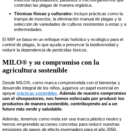
insectos depredadores, parásitos o microorganismos que
controlan las plagas de manera orgánica.
Técnicas físicas y culturales:
Incluye prácticas como la
trampa de insectos, la eliminación manual de plagas y la
selección de variedades de cultivos resistentes a estas y a
enfermedades.
El MIP se basa en un enfoque más holístico y ecológico para el
control de plagas, lo que ayuda a preservar la biodiversidad y
reducir la dependencia de pesticidas tóxicos.
MILO® y su compromiso con la
agricultura sostenible
Desde MILO®, como marca comprometida con el bienestar y
desarrollo integral de los niños, jugamos un papel esencial en
apoyar
prácticas sostenibles
.
Además de nuestro compromiso
con el silvopastoreo, nos hemos esforzado por producir los
productos de manera sostenible, contribuyendo así a un
futuro más verde y saludable.
Además, tenemos como meta ser una marca plástico neutro y
hemos emprendido acciones concretas para reducir nuestras
emisiones de gases de efecto invernadero para el año 2050.