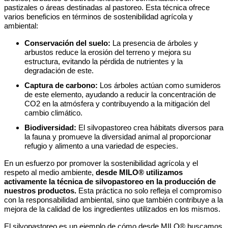
pastizales o áreas destinadas al pastoreo. Esta técnica ofrece
varios beneficios en términos de sostenibilidad agrícola y
ambiental:
Conservación del suelo:
La presencia de árboles y
arbustos reduce la erosión del terreno y mejora su
estructura, evitando la pérdida de nutrientes y la
degradación de este.
Captura de carbono:
Los árboles actúan como sumideros
de este elemento, ayudando a reducir la concentración de
CO2 en la atmósfera y contribuyendo a la mitigación del
cambio climático.
Biodiversidad:
El silvopastoreo crea hábitats diversos para
la fauna y promueve la diversidad animal al proporcionar
refugio y alimento a una variedad de especies.
En un esfuerzo por promover la sostenibilidad agrícola y el
respeto al medio ambiente,
desde MILO® utilizamos
activamente la técnica de silvopastoreo en la producción de
nuestros productos.
Esta práctica no solo refleja el compromiso
con la responsabilidad ambiental, sino que también contribuye a la
mejora de la calidad de los ingredientes utilizados en los mismos.
El silvopastoreo es un ejemplo de cómo desde MILO® buscamos