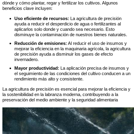
dónde y cómo plantar, regar y fertilizar los cultivos. Algunos
beneficios clave incluyen:
Uso eficiente de recursos:
La agricultura de precisión
ayuda a reducir el desperdicio de agua o fertilizantes al
aplicarlos solo donde y cuando sea necesario. Esto
disminuye la contaminación de nuestros bienes naturales.
Reducción de emisiones:
Al reducir el uso de insumos y
mejorar la eficiencia en la maquinaria agrícola, la agricultura
de precisión ayuda a disminuir los gases de efecto
invernadero.
Mayor productividad:
La aplicación precisa de insumos y
el seguimiento de las condiciones del cultivo conducen a un
rendimiento más alto y consistente.
La agricultura de precisión es esencial para mejorar la eficiencia y
la sostenibilidad en la labranza moderna, contribuyendo a la
preservación del medio ambiente y la seguridad alimentaria