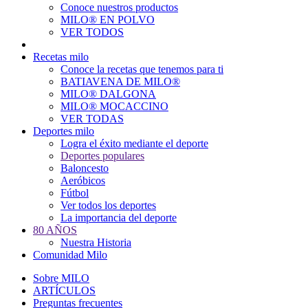
Conoce nuestros productos
Main
MILO® EN POLVO
navigation
VER TODOS
Recetas milo
Conoce la recetas que tenemos para ti
BATIAVENA DE MILO®
MILO® DALGONA
MILO® MOCACCINO
VER TODAS
Deportes milo
Logra el éxito mediante el deporte
Deportes populares
Baloncesto
Aeróbicos
Fútbol
Ver todos los deportes
La importancia del deporte
80 AÑOS
Nuestra Historia
Comunidad Milo
Sobre MILO
ARTÍCULOS
Preguntas frecuentes