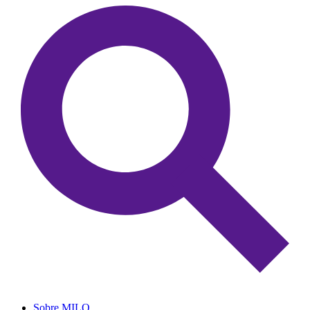
Sobre MILO