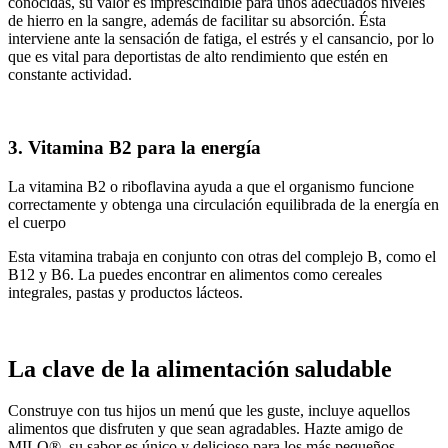
conocidas, su valor es imprescindible para unos adecuados niveles
de hierro en la sangre, además de facilitar su absorción. Ésta
interviene ante la sensación de fatiga, el estrés y el cansancio, por lo
que es vital para deportistas de alto rendimiento que estén en
constante actividad.
3. Vitamina B2 para la energía
La vitamina B2 o riboflavina ayuda a que el organismo funcione
correctamente y obtenga una circulación equilibrada de la energía en
el cuerpo
Esta vitamina trabaja en conjunto con otras del complejo B, como el
B12 y B6. La puedes encontrar en alimentos como cereales
integrales, pastas y productos lácteos.
La clave de la alimentación saludable
Construye con tus hijos un menú que les guste, incluye aquellos
alimentos que disfruten y que sean agradables. Hazte amigo de
MILO®, su sabor es único y delicioso para los más pequeños,