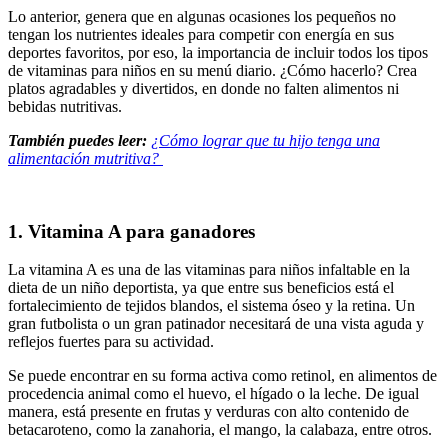
Lo anterior, genera que en algunas ocasiones los pequeños no
tengan los nutrientes ideales para competir con energía en sus
deportes favoritos, por eso, la importancia de incluir todos los tipos
de vitaminas para niños en su menú diario. ¿Cómo hacerlo? Crea
platos agradables y divertidos, en donde no falten alimentos ni
bebidas nutritivas.
También puedes leer:
¿Cómo lograr que tu hijo tenga una
alimentación mutritiva?
1. Vitamina A para ganadores
La vitamina A es una de las vitaminas para niños infaltable en la
dieta de un niño deportista, ya que entre sus beneficios está el
fortalecimiento de tejidos blandos, el sistema óseo y la retina. Un
gran futbolista o un gran patinador necesitará de una vista aguda y
reflejos fuertes para su actividad.
Se puede encontrar en su forma activa como retinol, en alimentos de
procedencia animal como el huevo, el hígado o la leche. De igual
manera, está presente en frutas y verduras con alto contenido de
betacaroteno, como la zanahoria, el mango, la calabaza, entre otros.