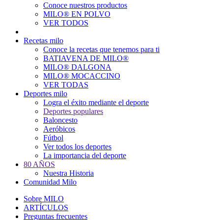
Conoce nuestros productos
Main
MILO® EN POLVO
navigation
VER TODOS
Recetas milo
Conoce la recetas que tenemos para ti
BATIAVENA DE MILO®
MILO® DALGONA
MILO® MOCACCINO
VER TODAS
Deportes milo
Logra el éxito mediante el deporte
Deportes populares
Baloncesto
Aeróbicos
Fútbol
Ver todos los deportes
La importancia del deporte
80 AÑOS
Nuestra Historia
Comunidad Milo
Sobre MILO
ARTÍCULOS
Preguntas frecuentes