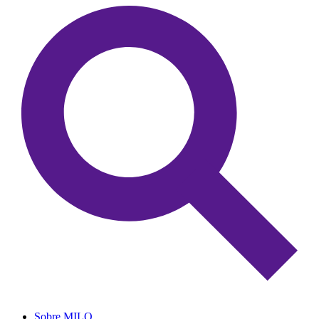
Sobre MILO