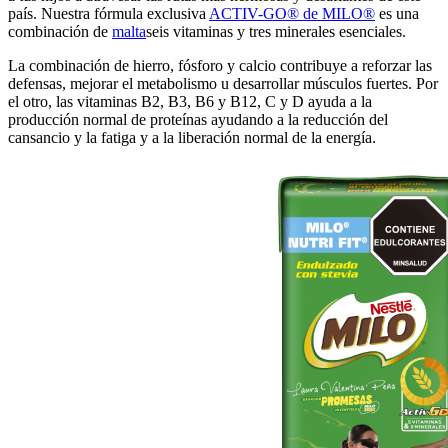
país. Nuestra fórmula exclusiva
ACTIV-GO® de MILO®
es una
combinación de
malta
seis vitaminas y tres minerales esenciales.
La combinación de hierro, fósforo y calcio contribuye a reforzar las
defensas, mejorar el metabolismo u desarrollar músculos fuertes. Por
el otro, las vitaminas B2, B3, B6 y B12, C y D ayuda a la
producción normal de proteínas ayudando a la reducción del
cansancio y la fatiga y a la liberación normal de la energía.