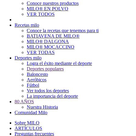
Conoce nuestros productos
Main
MILO® EN POLVO
navigation
VER TODOS
Recetas milo
Conoce la recetas que tenemos para ti
BATIAVENA DE MILO®
MILO® DALGONA
MILO® MOCACCINO
VER TODAS
Deportes milo
Logra el éxito mediante el deporte
Deportes populares
Baloncesto
Aeróbicos
Fútbol
Ver todos los deportes
La importancia del deporte
80 AÑOS
Nuestra Historia
Comunidad Milo
Sobre MILO
ARTÍCULOS
Preguntas frecuentes