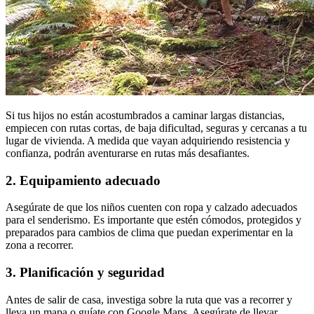
Si tus hijos no están acostumbrados a caminar largas distancias,
empiecen con rutas cortas, de baja dificultad, seguras y cercanas a tu
lugar de vivienda. A medida que vayan adquiriendo resistencia y
confianza, podrán aventurarse en rutas más desafiantes.
2. Equipamiento adecuado
Asegúrate de que los niños cuenten con ropa y calzado adecuados
para el senderismo. Es importante que estén cómodos, protegidos y
preparados para cambios de clima que puedan experimentar en la
zona a recorrer.
3. Planificación y seguridad
Antes de salir de casa, investiga sobre la ruta que vas a recorrer y
lleva un mapa o guíate con Google Maps. Asegúrate de llevar