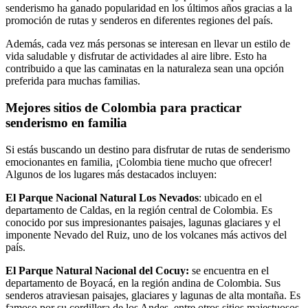
senderismo ha ganado popularidad en los últimos años gracias a la
promoción de rutas y senderos en diferentes regiones del país.
Además, cada vez más personas se interesan en llevar un estilo de
vida saludable y disfrutar de actividades al aire libre. Esto ha
contribuido a que las caminatas en la naturaleza sean una opción
preferida para muchas familias.
Mejores sitios de Colombia para practicar
senderismo en familia
Si estás buscando un destino para disfrutar de rutas de senderismo
emocionantes en familia, ¡Colombia tiene mucho que ofrecer!
Algunos de los lugares más destacados incluyen:
El Parque Nacional Natural Los Nevados
: ubicado en el
departamento de Caldas, en la región central de Colombia. Es
conocido por sus impresionantes paisajes, lagunas glaciares y el
imponente Nevado del Ruiz, uno de los volcanes más activos del
país.
El Parque Natural Nacional del Cocuy:
se encuentra en el
departamento de Boyacá, en la región andina de Colombia. Sus
senderos atraviesan paisajes, glaciares y lagunas de alta montaña. Es
famoso por su cordillera de los Andes, entre otros sitios majestuosos.