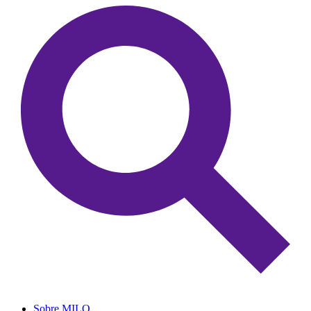
Sobre MILO