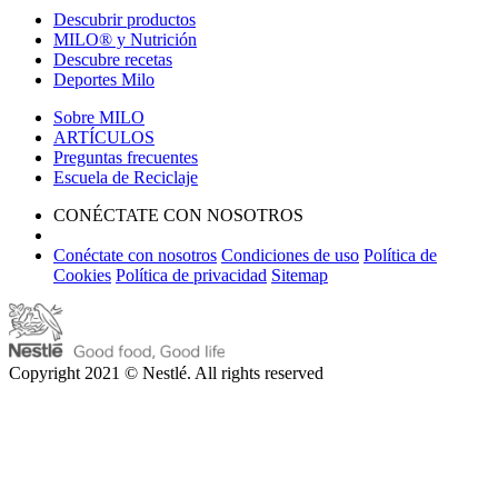
Descubrir productos
MILO® y Nutrición
Descubre recetas
Deportes Milo
Sobre MILO
ARTÍCULOS
Preguntas frecuentes
Escuela de Reciclaje
CONÉCTATE CON NOSOTROS
Conéctate con nosotros
Condiciones de uso
Política de
Cookies
Política de privacidad
Sitemap
Copyright 2021 © Nestlé. All rights reserved