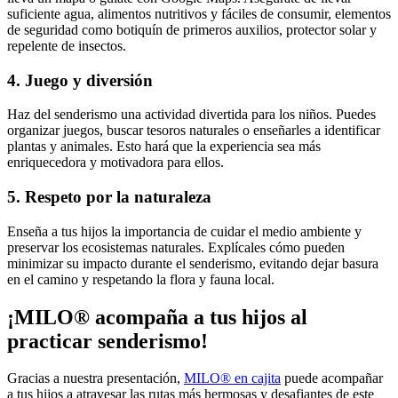
suficiente agua, alimentos nutritivos y fáciles de consumir, elementos
de seguridad como botiquín de primeros auxilios, protector solar y
repelente de insectos.
4. Juego y diversión
Haz del senderismo una actividad divertida para los niños. Puedes
organizar juegos, buscar tesoros naturales o enseñarles a identificar
plantas y animales. Esto hará que la experiencia sea más
enriquecedora y motivadora para ellos.
5. Respeto por la naturaleza
Enseña a tus hijos la importancia de cuidar el medio ambiente y
preservar los ecosistemas naturales. Explícales cómo pueden
minimizar su impacto durante el senderismo, evitando dejar basura
en el camino y respetando la flora y fauna local.
¡MILO® acompaña a tus hijos al
practicar senderismo!
Gracias a nuestra presentación,
MILO® en cajita
puede acompañar
a tus hijos a atravesar las rutas más hermosas y desafiantes de este