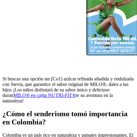
Si buscas una opción sin [Co1] azúcar refinada añadida y endulzada
con Stevia, que garantice el sabor original de MILO®, dales a tus
hijos ¡Los niños disfrutará de su sabor único y delicioso
duran
MILO® en cajita NUTRI-FIT®
te su aventura en la
naturaleza!
¿Cómo el senderismo tomó importancia
en Colombia?
Colombia es un país rico en naturaleza y paisajes impresionantes. El