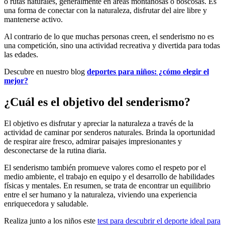
o rutas naturales, generalmente en áreas montañosas o boscosas. Es
una forma de conectar con la naturaleza, disfrutar del aire libre y
mantenerse activo.
Al contrario de lo que muchas personas creen, el senderismo no es
una competición, sino una actividad recreativa y divertida para todas
las edades.
Descubre en nuestro blog
deportes para niños: ¿cómo elegir el
mejor?
¿Cuál es el objetivo del senderismo?
El objetivo es disfrutar y apreciar la naturaleza a través de la
actividad de caminar por senderos naturales. Brinda la oportunidad
de respirar aire fresco, admirar paisajes impresionantes y
desconectarse de la rutina diaria.
El senderismo también promueve valores como el respeto por el
medio ambiente, el trabajo en equipo y el desarrollo de habilidades
físicas y mentales. En resumen, se trata de encontrar un equilibrio
entre el ser humano y la naturaleza, viviendo una experiencia
enriquecedora y saludable.
Realiza junto a los niños este
test para descubrir el deporte ideal para