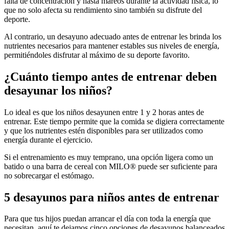
falta de concentración y hasta mareos durante la actividad física, lo
que no solo afecta su rendimiento sino también su disfrute del
deporte.
Al contrario, un desayuno adecuado antes de entrenar les brinda los
nutrientes necesarios para mantener estables sus niveles de energía,
permitiéndoles disfrutar al máximo de su deporte favorito.
¿Cuánto tiempo antes de entrenar deben
desayunar los niños?
Lo ideal es que los niños desayunen entre 1 y 2 horas antes de
entrenar. Este tiempo permite que la comida se digiera correctamente
y que los nutrientes estén disponibles para ser utilizados como
energía durante el ejercicio.
Si el entrenamiento es muy temprano, una opción ligera como un
batido o una barra de cereal con MILO® puede ser suficiente para
no sobrecargar el estómago.
5 desayunos para niños antes de entrenar
Para que tus hijos puedan arrancar el día con toda la energía que
necesitan, aquí te dejamos cinco opciones de desayunos balanceados