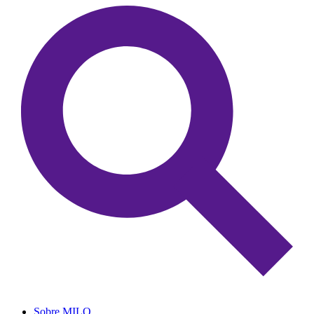
Sobre MILO