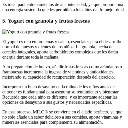
Es ideal para entrenamientos de alta intensidad, ya que proporciona
una energía sostenida que les permitirá a los niños dar lo mejor de sí.
5. Yogurt con granola y frutas frescas
El yogur es rico en proteínas y calcio, esenciales para el desarrollo
normal de huesos y dientes de los niños. La granola, hecha de
cereales integrales, aporta carbohidratos complejos que les darán
energía durante toda la mañana.
A tu preparación de huevo, añadir frutas frescas como arándanos o
frambuesas incrementa la ingesta de vitaminas y antioxidantes,
mejorando su capacidad de recuperación después del ejercicio.
Incorporar un buen desayuno en la rutina de los niños antes de
entrenar es fundamental para asegurar su rendimiento y bienestar.
Recuerda que cada niño es diferente, y es importante adaptar las
opciones de desayuno a sus gustos y necesidades específicas.
En este proceso, MILO® se convierte en el aliado perfecto, ya que
no solo añade un sabor delicioso a sus comidas, aporta vitaminas y
minerales esenciales para complementa su alimentación.