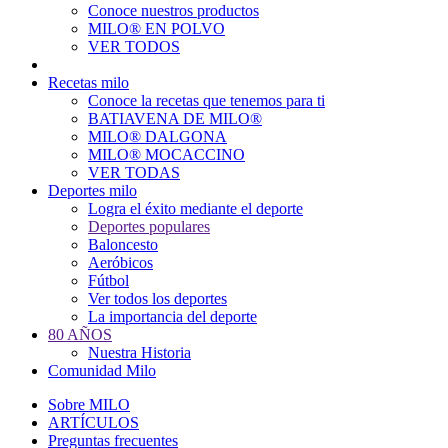
Conoce nuestros productos
Main
MILO® EN POLVO
navigation
VER TODOS
Recetas milo
Conoce la recetas que tenemos para ti
BATIAVENA DE MILO®
MILO® DALGONA
MILO® MOCACCINO
VER TODAS
Deportes milo
Logra el éxito mediante el deporte
Deportes populares
Baloncesto
Aeróbicos
Fútbol
Ver todos los deportes
La importancia del deporte
80 AÑOS
Nuestra Historia
Comunidad Milo
Sobre MILO
ARTÍCULOS
Preguntas frecuentes