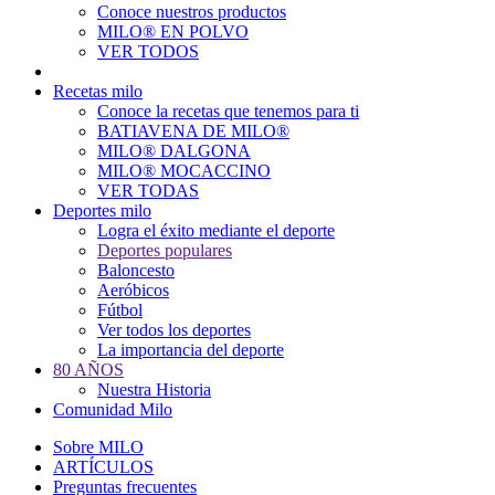
Conoce nuestros productos
Main
MILO® EN POLVO
navigation
VER TODOS
Recetas milo
Conoce la recetas que tenemos para ti
BATIAVENA DE MILO®
MILO® DALGONA
MILO® MOCACCINO
VER TODAS
Deportes milo
Logra el éxito mediante el deporte
Deportes populares
Baloncesto
Aeróbicos
Fútbol
Ver todos los deportes
La importancia del deporte
80 AÑOS
Nuestra Historia
Comunidad Milo
Sobre MILO
ARTÍCULOS
Preguntas frecuentes