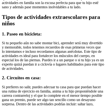
actividades en familia son la excusa perfecta para que tu hijo esté
sano y además pase momentos inolvidables a tu lado.
Tipos de actividades extraescolares para
niños
1. Paseo en bicicleta:
Si tu pequeño aún no sabe montar bici, aprender será muy divertido
y memorable, todos tenemos recuerdos de esas primeras veces que
lo intentamos e incluso recordamos algunas anécdotas. Este tipo de
actividades es ideal para fortalecer los músculos del cuerpo, en
especial los de las piernas. Puedes ir a un parque o si tu hijo ya es un
experto quizá puedan ir a ciclovía o lugares habilitados para este tipo
de actividades.
2. Circuitos en casa:
Si prefieres no salir, puedes adecuar tu casa para que puedan hacer
una rutina de ejercicio en familia, anima a tu hijo proponiéndole una
carrera contrarreloj y el que lo complete en el menor tiempo posible
gana un premio, puede ser algo tan sencillo como un desayuno
sorpresa. Dentro de las actividades podrías incluir: saltar lazo,