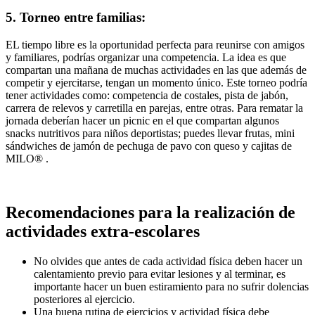
5. Torneo entre familias:
EL tiempo libre es la oportunidad perfecta para reunirse con amigos
y familiares, podrías organizar una competencia. La idea es que
compartan una mañana de muchas actividades en las que además de
competir y ejercitarse, tengan un momento único. Este torneo podría
tener actividades como: competencia de costales, pista de jabón,
carrera de relevos y carretilla en parejas, entre otras. Para rematar la
jornada deberían hacer un picnic en el que compartan algunos
snacks nutritivos para niños deportistas; puedes llevar frutas, mini
sándwiches de jamón de pechuga de pavo con queso y cajitas de
MILO® .
Recomendaciones para la realización de
actividades extra-escolares
No olvides que antes de cada actividad física deben hacer un
calentamiento previo para evitar lesiones y al terminar, es
importante hacer un buen estiramiento para no sufrir dolencias
posteriores al ejercicio.
Una buena rutina de ejercicios y actividad física debe