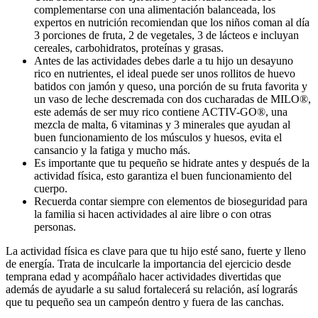
complementarse con una alimentación balanceada, los
expertos en nutrición recomiendan que los niños coman al día
3 porciones de fruta, 2 de vegetales, 3 de lácteos e incluyan
cereales, carbohidratos, proteínas y grasas.
Antes de las actividades debes darle a tu hijo un desayuno
rico en nutrientes, el ideal puede ser unos rollitos de huevo
batidos con jamón y queso, una porción de su fruta favorita y
un vaso de leche descremada con dos cucharadas de MILO®,
este además de ser muy rico contiene ACTIV-GO®, una
mezcla de malta, 6 vitaminas y 3 minerales que ayudan al
buen funcionamiento de los músculos y huesos, evita el
cansancio y la fatiga y mucho más.
Es importante que tu pequeño se hidrate antes y después de la
actividad física, esto garantiza el buen funcionamiento del
cuerpo.
Recuerda contar siempre con elementos de bioseguridad para
la familia si hacen actividades al aire libre o con otras
personas.
La actividad física es clave para que tu hijo esté sano, fuerte y lleno
de energía. Trata de inculcarle la importancia del ejercicio desde
temprana edad y acompáñalo hacer actividades divertidas que
además de ayudarle a su salud fortalecerá su relación, así lograrás
que tu pequeño sea un campeón dentro y fuera de las canchas.