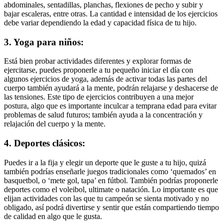
abdominales, sentadillas, planchas, flexiones de pecho y subir y
bajar escaleras, entre otras. La cantidad e intensidad de los ejercicios
debe variar dependiendo la edad y capacidad física de tu hijo.
3. Yoga para niños:
Está bien probar actividades diferentes y explorar formas de
ejercitarse, puedes proponerle a tu pequeño iniciar el día con
algunos ejercicios de yoga, además de activar todas las partes del
cuerpo también ayudará a la mente, podrán relajarse y deshacerse de
las tensiones. Este tipo de ejercicios contribuyen a una mejor
postura, algo que es importante inculcar a temprana edad para evitar
problemas de salud futuros; también ayuda a la concentración y
relajación del cuerpo y la mente.
4. Deportes clásicos:
Puedes ir a la fija y elegir un deporte que le guste a tu hijo, quizá
también podrías enseñarle juegos tradicionales como ‘quemados’ en
basquetbol, o ‘mete gol, tapa’ en fútbol. También podrías proponerle
deportes como el voleibol, ultimate o natación. Lo importante es que
elijan actividades con las que tu campeón se sienta motivado y no
obligado, así podrá divertirse y sentir que están compartiendo tiempo
de calidad en algo que le gusta.