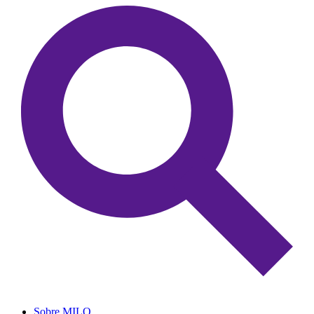
Sobre MILO