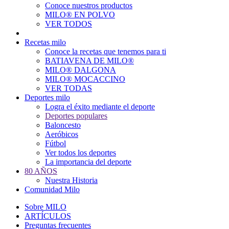
Conoce nuestros productos
Main
MILO® EN POLVO
navigation
VER TODOS
Recetas milo
Conoce la recetas que tenemos para ti
BATIAVENA DE MILO®
MILO® DALGONA
MILO® MOCACCINO
VER TODAS
Deportes milo
Logra el éxito mediante el deporte
Deportes populares
Baloncesto
Aeróbicos
Fútbol
Ver todos los deportes
La importancia del deporte
80 AÑOS
Nuestra Historia
Comunidad Milo
Sobre MILO
ARTÍCULOS
Preguntas frecuentes