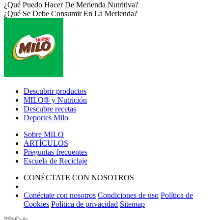
¿Qué Puedo Hacer De Merienda Nutritiva?
¿Qué Se Debe Consumir En La Merienda?
Footer
Descubrir productos
MILO® y Nutrición
Descubre recetas
Deportes Milo
Sobre MILO
ARTÍCULOS
Preguntas frecuentes
Escuela de Reciclaje
CONÉCTATE CON NOSOTROS
Conéctate con nosotros
Condiciones de uso
Política de
Cookies
Política de privacidad
Sitemap