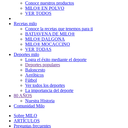
Conoce nuestros productos
Main
MILO® EN POLVO
navigation
VER TODOS
Recetas milo
Conoce la recetas que tenemos para ti
BATIAVENA DE MILO®
MILO® DALGONA
MILO® MOCACCINO
VER TODAS
Deportes milo
Logra el éxito mediante el deporte
Deportes populares
Baloncesto
Aeróbicos
Fútbol
Ver todos los deportes
La importancia del deporte
80 AÑOS
Nuestra Historia
Comunidad Milo
Sobre MILO
ARTÍCULOS
Preguntas frecuentes