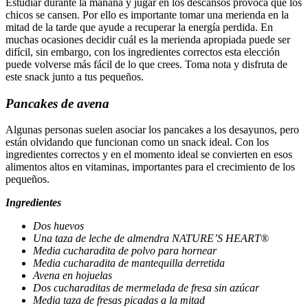
Estudiar durante la mañana y jugar en los descansos provoca que los
chicos se cansen. Por ello es importante tomar una merienda en la
mitad de la tarde que ayude a recuperar la energía perdida. En
muchas ocasiones decidir cuál es la merienda apropiada puede ser
difícil, sin embargo, con los ingredientes correctos esta elección
puede volverse más fácil de lo que crees. Toma nota y disfruta de
este snack junto a tus pequeños.
Pancakes de avena
Algunas personas suelen asociar los pancakes a los desayunos, pero
están olvidando que funcionan como un snack ideal. Con los
ingredientes correctos y en el momento ideal se convierten en esos
alimentos altos en vitaminas, importantes para el crecimiento de los
pequeños.
Ingredientes
Dos huevos
Una taza de leche de almendra NATURE’S HEART®
Media cucharadita de polvo para hornear
Media cucharadita de mantequilla derretida
Avena en hojuelas
Dos cucharaditas de mermelada de fresa sin azúcar
Media taza de fresas picadas a la mitad