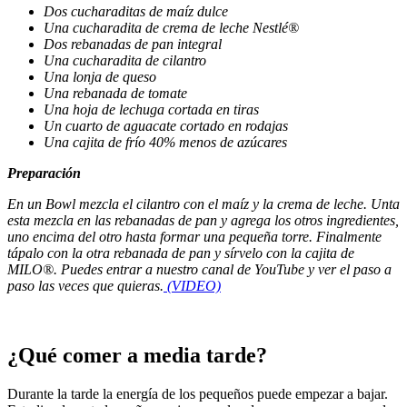
Dos cucharaditas de maíz dulce
Una cucharadita de crema de leche Nestlé®
Dos rebanadas de pan integral
Una cucharadita de cilantro
Una lonja de queso
Una rebanada de tomate
Una hoja de lechuga cortada en tiras
Un cuarto de aguacate cortado en rodajas
Una cajita de frío 40% menos de azúcares
Preparación
En un Bowl mezcla el cilantro con el maíz y la crema de leche. Unta
esta mezcla en las rebanadas de pan y agrega los otros ingredientes,
uno encima del otro hasta formar una pequeña torre. Finalmente
tápalo con la otra rebanada de pan y sírvelo con la cajita de
MILO®. Puedes entrar a nuestro canal de YouTube y ver el paso a
paso las veces que quieras.
(VIDEO)
¿Qué comer a media tarde?
Durante la tarde la energía de los pequeños puede empezar a bajar.