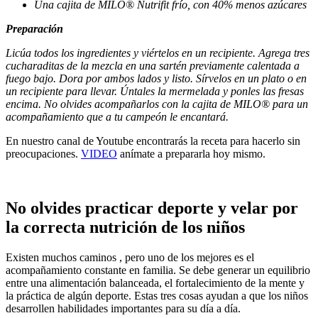
Una cajita de MILO® Nutrifit frío, con 40% menos azúcares
Preparación
Licúa todos los ingredientes y viértelos en un recipiente. Agrega tres
cucharaditas de la mezcla en una sartén previamente calentada a
fuego bajo. Dora por ambos lados y listo. Sírvelos en un plato o en
un recipiente para llevar. Úntales la mermelada y ponles las fresas
encima. No olvides acompañarlos con la cajita de MILO® para un
acompañamiento que a tu campeón le encantará.
En nuestro canal de Youtube encontrarás la receta para hacerlo sin
preocupaciones.
VIDEO
anímate a prepararla hoy mismo.
No olvides practicar deporte y velar por
la correcta nutrición de los niños
Existen muchos caminos , pero uno de los mejores es el
acompañamiento constante en familia. Se debe generar un equilibrio
entre una alimentación balanceada, el fortalecimiento de la mente y
la práctica de algún deporte. Estas tres cosas ayudan a que los niños
desarrollen habilidades importantes para su día a día.