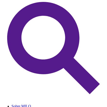
Sobre MILO