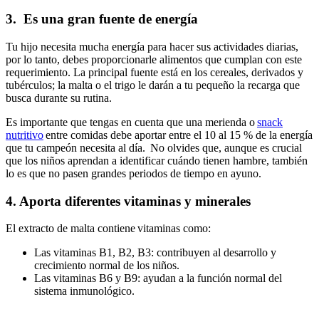
3. Es una gran fuente de energía
Tu hijo necesita mucha energía para hacer sus actividades diarias,
por lo tanto, debes proporcionarle alimentos que cumplan con este
requerimiento. La principal fuente está en los cereales, derivados y
tubérculos; la malta o el trigo le darán a tu pequeño la recarga que
busca durante su rutina.
Es importante que tengas en cuenta que una merienda o
snack
nutritivo
entre comidas debe aportar entre el 10 al 15 % de la energía
que tu campeón necesita al día. No olvides que, aunque es crucial
que los niños aprendan a identificar cuándo tienen hambre, también
lo es que no pasen grandes periodos de tiempo en ayuno.
4. Aporta diferentes vitaminas y minerales
El extracto de malta contiene vitaminas como:
Las vitaminas B1, B2, B3: contribuyen al desarrollo y
crecimiento normal de los niños.
Las vitaminas B6 y B9: ayudan a la función normal del
sistema inmunológico.