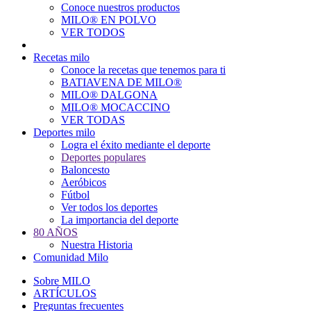
Conoce nuestros productos
Main
MILO® EN POLVO
navigation
VER TODOS
Recetas milo
Conoce la recetas que tenemos para ti
BATIAVENA DE MILO®
MILO® DALGONA
MILO® MOCACCINO
VER TODAS
Deportes milo
Logra el éxito mediante el deporte
Deportes populares
Baloncesto
Aeróbicos
Fútbol
Ver todos los deportes
La importancia del deporte
80 AÑOS
Nuestra Historia
Comunidad Milo
Sobre MILO
ARTÍCULOS
Preguntas frecuentes