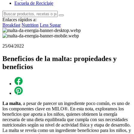
Escuela de Reciclaje
Enlaces rápidos a:
Breakfast
Nutrition
Less Sugar
25/04/2022
Beneficios de la malta: propiedades y
beneficios
La malta
, a pesar de parecer un ingrediente poco común, es uno de
los componentes clave en MILO®. En esta nota, exploramos los
beneficios que aporta a los niños, quienes obtienen la energía
necesaria de una dieta equilibrada que cumpla con sus necesidades
nutricionales según su nivel de actividad física y etapa de desarrollo.
La malta se revela como un ingrediente beneficioso para los niños, y