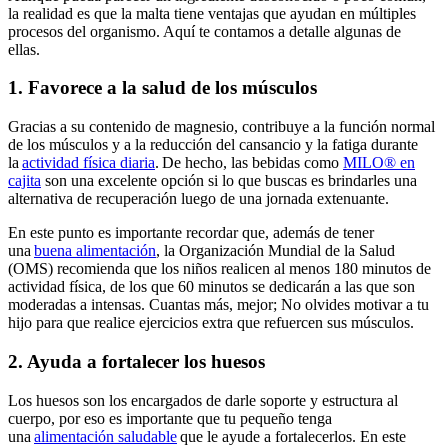
la realidad es que la malta tiene ventajas que ayudan en múltiples
procesos del organismo. Aquí te contamos a detalle algunas de
ellas.
1. Favorece a la salud de los músculos
Gracias a su contenido de magnesio, contribuye a la función normal
de los músculos y a la reducción del cansancio y la fatiga durante
la
actividad física diaria
. De hecho, las bebidas como
MILO® en
cajita
son una excelente opción si lo que buscas es brindarles una
alternativa de recuperación luego de una jornada extenuante.
En este punto es importante recordar que, además de tener
una
buena alimentación
, la Organización Mundial de la Salud
(OMS) recomienda que los niños realicen al menos 180 minutos de
actividad física, de los que 60 minutos se dedicarán a las que son
moderadas a intensas. Cuantas más, mejor; No olvides motivar a tu
hijo para que realice ejercicios extra que refuercen sus músculos.
2. Ayuda a fortalecer los huesos
Los huesos son los encargados de darle soporte y estructura al
cuerpo, por eso es importante que tu pequeño tenga
una
alimentación saludable
que le ayude a fortalecerlos. En este