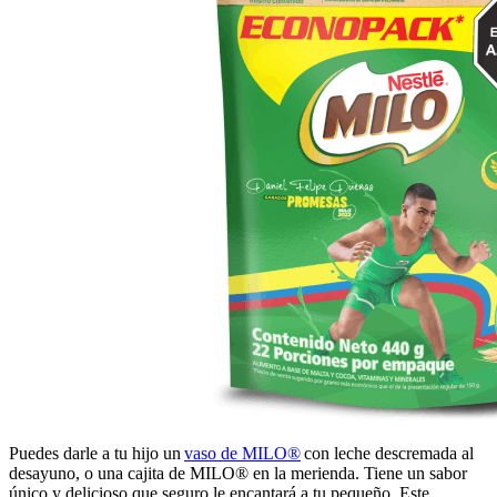
Puedes darle a tu hijo un
vaso de MILO®
con leche descremada al
desayuno, o una cajita de MILO® en la merienda. Tiene un sabor
único y delicioso que seguro le encantará a tu pequeño. Este