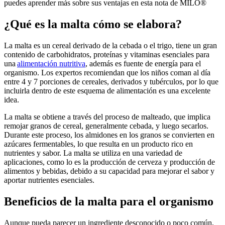
puedes aprender más sobre sus ventajas en esta nota de MILO®
¿Qué es la malta cómo se elabora?
La malta es un cereal derivado de la cebada o el trigo, tiene un gran
contenido de carbohidratos, proteínas y vitaminas esenciales para
una
alimentación nutritiva
, además es fuente de energía para el
organismo. Los expertos recomiendan que los niños coman al día
entre 4 y 7 porciones de cereales, derivados y tubérculos, por lo que
incluirla dentro de este esquema de alimentación es una excelente
idea.
La malta se obtiene a través del proceso de malteado, que implica
remojar granos de cereal, generalmente cebada, y luego secarlos.
Durante este proceso, los almidones en los granos se convierten en
azúcares fermentables, lo que resulta en un producto rico en
nutrientes y sabor. La malta se utiliza en una variedad de
aplicaciones, como lo es la producción de cerveza y producción de
alimentos y bebidas, debido a su capacidad para mejorar el sabor y
aportar nutrientes esenciales.
Beneficios de la malta para el organismo
Aunque pueda parecer un ingrediente desconocido o poco común,