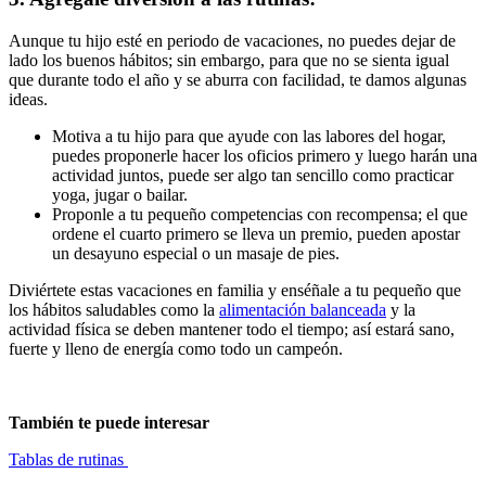
Aunque tu hijo esté en periodo de vacaciones, no puedes dejar de
lado los buenos hábitos; sin embargo, para que no se sienta igual
que durante todo el año y se aburra con facilidad, te damos algunas
ideas.
Motiva a tu hijo para que ayude con las labores del hogar,
puedes proponerle hacer los oficios primero y luego harán una
actividad juntos, puede ser algo tan sencillo como practicar
yoga, jugar o bailar.
Proponle a tu pequeño competencias con recompensa; el que
ordene el cuarto primero se lleva un premio, pueden apostar
un desayuno especial o un masaje de pies.
Diviértete estas vacaciones en familia y enséñale a tu pequeño que
los hábitos saludables como la
alimentación balanceada
y la
actividad física se deben mantener todo el tiempo; así estará sano,
fuerte y lleno de energía como todo un campeón.
También te puede interesar
Tablas de rutinas