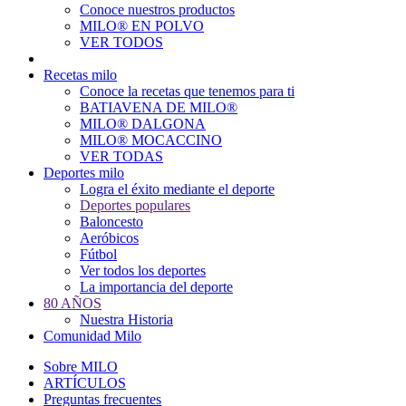
Conoce nuestros productos
Main
MILO® EN POLVO
navigation
VER TODOS
Recetas milo
Conoce la recetas que tenemos para ti
BATIAVENA DE MILO®
MILO® DALGONA
MILO® MOCACCINO
VER TODAS
Deportes milo
Logra el éxito mediante el deporte
Deportes populares
Baloncesto
Aeróbicos
Fútbol
Ver todos los deportes
La importancia del deporte
80 AÑOS
Nuestra Historia
Comunidad Milo
Sobre MILO
ARTÍCULOS
Preguntas frecuentes