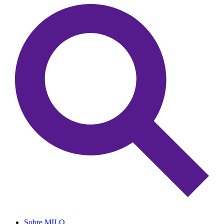
Sobre MILO