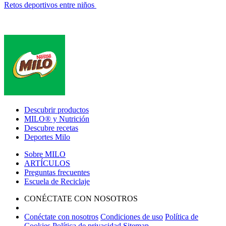
Retos deportivos entre niños
Footer
Descubrir productos
MILO® y Nutrición
Descubre recetas
Deportes Milo
Sobre MILO
ARTÍCULOS
Preguntas frecuentes
Escuela de Reciclaje
CONÉCTATE CON NOSOTROS
Conéctate con nosotros
Condiciones de uso
Política de
Cookies
Política de privacidad
Sitemap