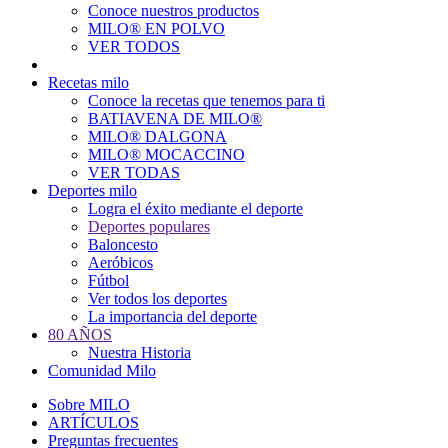
Conoce nuestros productos
Main
MILO® EN POLVO
navigation
VER TODOS
Recetas milo
Conoce la recetas que tenemos para ti
BATIAVENA DE MILO®
MILO® DALGONA
MILO® MOCACCINO
VER TODAS
Deportes milo
Logra el éxito mediante el deporte
Deportes populares
Baloncesto
Aeróbicos
Fútbol
Ver todos los deportes
La importancia del deporte
80 AÑOS
Nuestra Historia
Comunidad Milo
Sobre MILO
ARTÍCULOS
Preguntas frecuentes