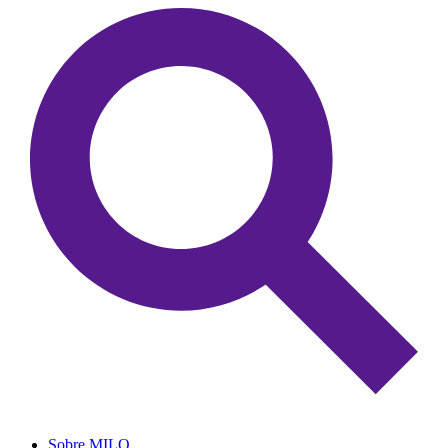
Sobre MILO