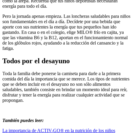
como la arepa. Recuerda que tus niños deportistas necesitarán
energía para todo el día.
Pero la jornada apenas empieza. Las loncheras saludables para niños
son fundamentales en el día a día. Decídete por una bebida que
aporte con sus nutrientes la energía que tus pequeños han ido
gastando. En casa o en el colegio, elige MILO® frío en cajita, ya
que las vitamina B6 y la B12, aportan en el funcionamiento normal
de los glóbulos rojos, ayudando a la reducción del cansancio y la
fatiga.
Todos por el desayuno
Toda la familia debe ponerse la camiseta para darle a la primera
comida del día la importancia que se merece. Los tipos de nutrientes
que se deben incluir en el desayuno no son sólo alimentos
saludables, también consiste en brindar un momento ideal para reír,
disfrutar y tener la energía para realizar cualquier actividad que se
propongan.
También puedes leer:
La importancia de ACTIV-GO® en la nutrición de los niños