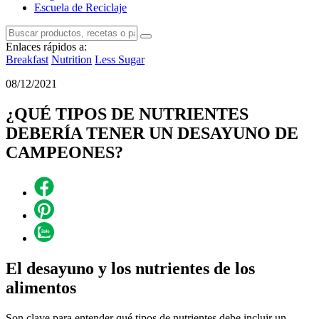
Escuela de Reciclaje
Enlaces rápidos a:
Breakfast
Nutrition
Less Sugar
08/12/2021
¿QUÉ TIPOS DE NUTRIENTES
DEBERÍA TENER UN DESAYUNO DE
CAMPEONES?
El desayuno y los nutrientes de los
alimentos
Son clave para entender qué tipos de nutrientes debe incluir un