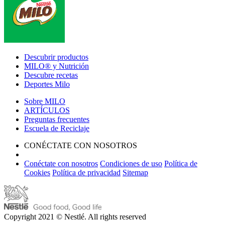
Descubrir productos
MILO® y Nutrición
Descubre recetas
Deportes Milo
Sobre MILO
ARTÍCULOS
Preguntas frecuentes
Escuela de Reciclaje
CONÉCTATE CON NOSOTROS
Conéctate con nosotros
Condiciones de uso
Política de
Cookies
Política de privacidad
Sitemap
Copyright 2021 © Nestlé. All rights reserved