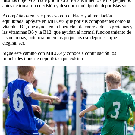
mismos objetivos. Dale prioridad al fortalecimiento de tus pequeños
antes de tomar una decisión y descubrir qué tipo de deportistas son.
Acompáñalos en este proceso con cuidado y alimentación
equilibrada, apóyate en MILO®, que por sus componentes como ​​la
vitamina B2, que ayuda en la liberación de energía de las proteínas y
las vitaminas B6 y la B12, que ayudan al normal funcionamiento de
las neuronas, potenciarán en tus pequeños ese deportista que
elegirán ser.
Sigue este camino con MILO® y conoce a continuación los
principales tipos de deportistas que existen: