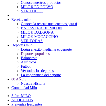
Conoce nuestros productos
Main
MILO® EN POLVO
navigation
VER TODOS
Recetas milo
Conoce la recetas que tenemos para ti
BATIAVENA DE MILO®
MILO® DALGONA
MILO® MOCACCINO
VER TODAS
Deportes milo
Logra el éxito mediante el deporte
Deportes populares
Baloncesto
Aeróbicos
Fútbol
Ver todos los deportes
La importancia del deporte
80 AÑOS
Nuestra Historia
Comunidad Milo
Sobre MILO
ARTÍCULOS
Preguntas frecuentes