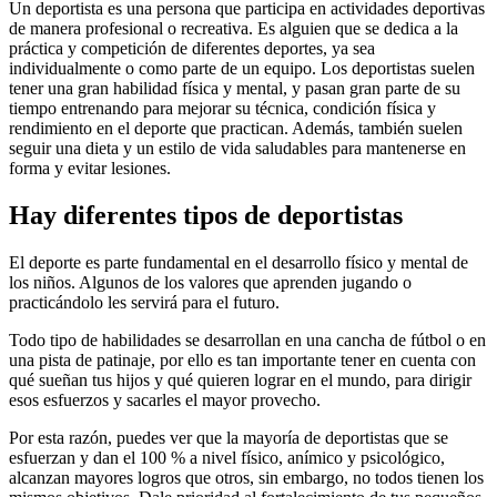
Un deportista es una persona que participa en actividades deportivas
de manera profesional o recreativa. Es alguien que se dedica a la
práctica y competición de diferentes deportes, ya sea
individualmente o como parte de un equipo. Los deportistas suelen
tener una gran habilidad física y mental, y pasan gran parte de su
tiempo entrenando para mejorar su técnica, condición física y
rendimiento en el deporte que practican. Además, también suelen
seguir una dieta y un estilo de vida saludables para mantenerse en
forma y evitar lesiones.
Hay diferentes tipos de deportistas
El deporte es parte fundamental en el desarrollo físico y mental de
los niños. Algunos de los valores que aprenden jugando o
practicándolo les servirá para el futuro.
Todo tipo de habilidades se desarrollan en una cancha de fútbol o en
una pista de patinaje, por ello es tan importante tener en cuenta con
qué sueñan tus hijos y qué quieren lograr en el mundo, para dirigir
esos esfuerzos y sacarles el mayor provecho.
Por esta razón, puedes ver que la mayoría de deportistas que se
esfuerzan y dan el 100 % a nivel físico, anímico y psicológico,
alcanzan mayores logros que otros, sin embargo, no todos tienen los