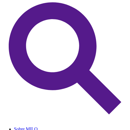
Sobre MILO