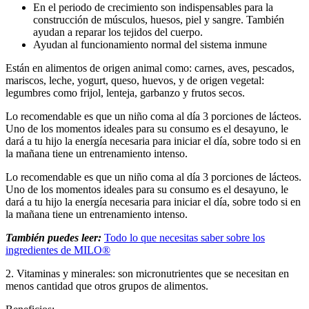
En el periodo de crecimiento son indispensables para la
construcción de músculos, huesos, piel y sangre. También
ayudan a reparar los tejidos del cuerpo.
Ayudan al funcionamiento normal del sistema inmune
Están en alimentos de origen animal como: carnes, aves, pescados,
mariscos, leche, yogurt, queso, huevos, y de origen vegetal:
legumbres como frijol, lenteja, garbanzo y frutos secos.
Lo recomendable es que un niño coma al día 3 porciones de lácteos.
Uno de los momentos ideales para su consumo es el desayuno, le
dará a tu hijo la energía necesaria para iniciar el día, sobre todo si en
la mañana tiene un entrenamiento intenso.
Lo recomendable es que un niño coma al día 3 porciones de lácteos.
Uno de los momentos ideales para su consumo es el desayuno, le
dará a tu hijo la energía necesaria para iniciar el día, sobre todo si en
la mañana tiene un entrenamiento intenso.
También puedes leer:
Todo lo que necesitas saber sobre los
ingredientes de MILO®
2. Vitaminas y minerales: son micronutrientes que se necesitan en
menos cantidad que otros grupos de alimentos.