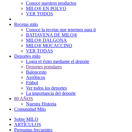
Conoce nuestros productos
Main
MILO® EN POLVO
navigation
VER TODOS
Recetas milo
Conoce la recetas que tenemos para ti
BATIAVENA DE MILO®
MILO® DALGONA
MILO® MOCACCINO
VER TODAS
Deportes milo
Logra el éxito mediante el deporte
Deportes populares
Baloncesto
Aeróbicos
Fútbol
Ver todos los deportes
La importancia del deporte
80 AÑOS
Nuestra Historia
Comunidad Milo
Sobre MILO
ARTÍCULOS
Preguntas frecuentes