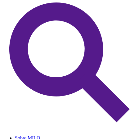
Sobre MILO