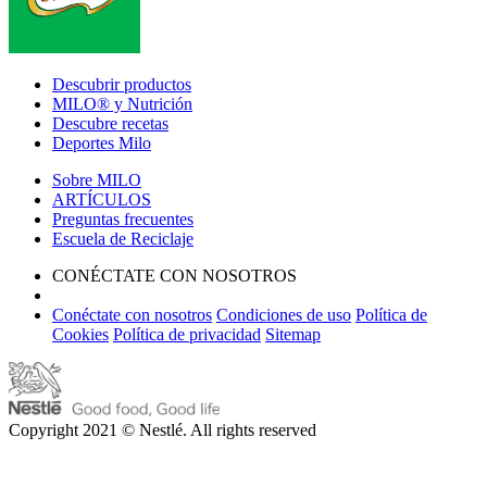
Descubrir productos
MILO® y Nutrición
Descubre recetas
Deportes Milo
Sobre MILO
ARTÍCULOS
Preguntas frecuentes
Escuela de Reciclaje
CONÉCTATE CON NOSOTROS
Conéctate con nosotros
Condiciones de uso
Política de
Cookies
Política de privacidad
Sitemap
Copyright 2021 © Nestlé. All rights reserved