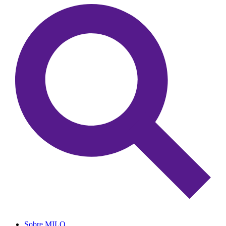
Sobre MILO