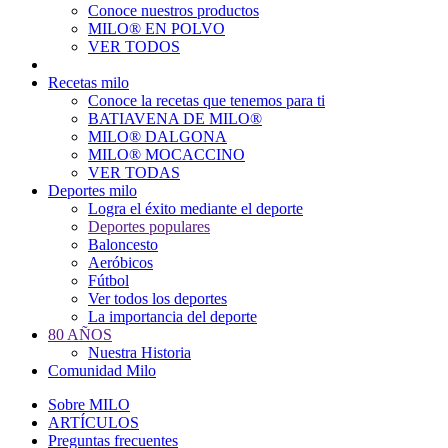
Conoce nuestros productos
Main
MILO® EN POLVO
navigation
VER TODOS
Recetas milo
Conoce la recetas que tenemos para ti
BATIAVENA DE MILO®
MILO® DALGONA
MILO® MOCACCINO
VER TODAS
Deportes milo
Logra el éxito mediante el deporte
Deportes populares
Baloncesto
Aeróbicos
Fútbol
Ver todos los deportes
La importancia del deporte
80 AÑOS
Nuestra Historia
Comunidad Milo
Sobre MILO
ARTÍCULOS
Preguntas frecuentes