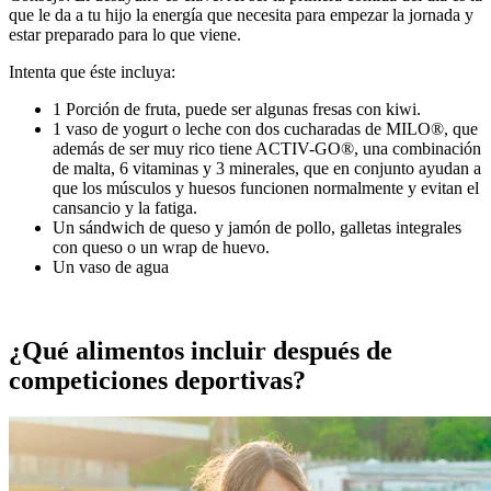
que le da a tu hijo la energía que necesita para empezar la jornada y
estar preparado para lo que viene.
Intenta que éste incluya:
1 Porción de fruta, puede ser algunas fresas con kiwi.
1 vaso de yogurt o leche con dos cucharadas de MILO®, que
además de ser muy rico tiene ACTIV-GO®, una combinación
de malta, 6 vitaminas y 3 minerales, que en conjunto ayudan a
que los músculos y huesos funcionen normalmente y evitan el
cansancio y la fatiga.
Un sándwich de queso y jamón de pollo, galletas integrales
con queso o un wrap de huevo.
Un vaso de agua
¿Qué alimentos incluir después de
competiciones deportivas?