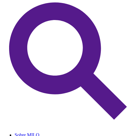
Sobre MILO