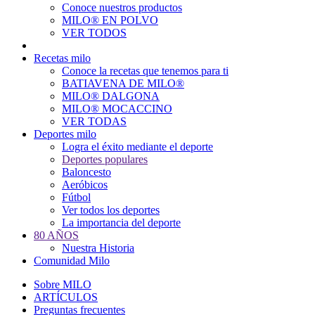
Conoce nuestros productos
Main
MILO® EN POLVO
navigation
VER TODOS
Recetas milo
Conoce la recetas que tenemos para ti
BATIAVENA DE MILO®
MILO® DALGONA
MILO® MOCACCINO
VER TODAS
Deportes milo
Logra el éxito mediante el deporte
Deportes populares
Baloncesto
Aeróbicos
Fútbol
Ver todos los deportes
La importancia del deporte
80 AÑOS
Nuestra Historia
Comunidad Milo
Sobre MILO
ARTÍCULOS
Preguntas frecuentes