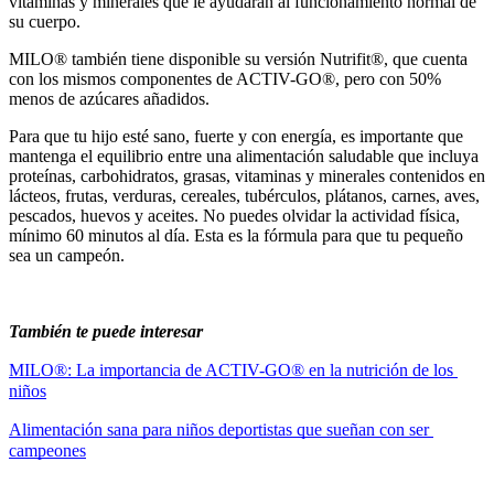
vitaminas y minerales que le ayudarán al funcionamiento normal de
su cuerpo.
MILO® también tiene disponible su versión Nutrifit®, que cuenta
con los mismos componentes de ACTIV-GO®, pero con 50%
menos de azúcares añadidos.
Para que tu hijo esté sano, fuerte y con energía, es importante que
mantenga el equilibrio entre una alimentación saludable que incluya
proteínas, carbohidratos, grasas, vitaminas y minerales contenidos en
lácteos, frutas, verduras, cereales, tubérculos, plátanos, carnes, aves,
pescados, huevos y aceites. No puedes olvidar la actividad física,
mínimo 60 minutos al día. Esta es la fórmula para que tu pequeño
sea un campeón.
También te puede interesar 
MILO®: La importancia de ACTIV-GO® en la nutrición de los 
niños
Alimentación sana para niños deportistas que sueñan con ser 
campeones