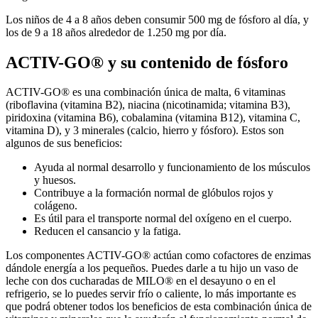
Los niños de 4 a 8 años deben consumir 500 mg de fósforo al día, y
los de 9 a 18 años alrededor de 1.250 mg por día.
ACTIV-GO® y su contenido de fósforo
ACTIV-GO® es una combinación única de malta, 6 vitaminas
(riboflavina (vitamina B2), niacina (nicotinamida; vitamina B3),
piridoxina (vitamina B6), cobalamina (vitamina B12), vitamina C,
vitamina D), y 3 minerales (calcio, hierro y fósforo). Estos son
algunos de sus beneficios:
Ayuda al normal desarrollo y funcionamiento de los músculos
y huesos.
Contribuye a la formación normal de glóbulos rojos y
colágeno.
Es útil para el transporte normal del oxígeno en el cuerpo.
Reducen el cansancio y la fatiga.
Los componentes ACTIV-GO® actúan como cofactores de enzimas
dándole energía a los pequeños. Puedes darle a tu hijo un vaso de
leche con dos cucharadas de MILO® en el desayuno o en el
refrigerio, se lo puedes servir frío o caliente, lo más importante es
que podrá obtener todos los beneficios de esta combinación única de