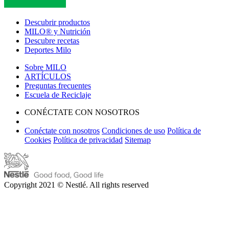
Descubrir productos
MILO® y Nutrición
Descubre recetas
Deportes Milo
Sobre MILO
ARTÍCULOS
Preguntas frecuentes
Escuela de Reciclaje
CONÉCTATE CON NOSOTROS
Conéctate con nosotros
Condiciones de uso
Política de
Cookies
Política de privacidad
Sitemap
Copyright 2021 © Nestlé. All rights reserved