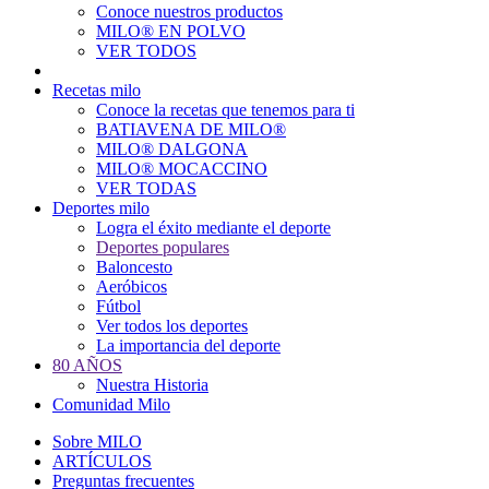
Conoce nuestros productos
Main
MILO® EN POLVO
navigation
VER TODOS
Recetas milo
Conoce la recetas que tenemos para ti
BATIAVENA DE MILO®
MILO® DALGONA
MILO® MOCACCINO
VER TODAS
Deportes milo
Logra el éxito mediante el deporte
Deportes populares
Baloncesto
Aeróbicos
Fútbol
Ver todos los deportes
La importancia del deporte
80 AÑOS
Nuestra Historia
Comunidad Milo
Sobre MILO
ARTÍCULOS
Preguntas frecuentes