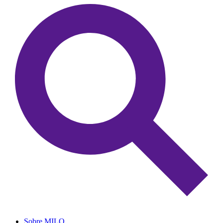
Sobre MILO