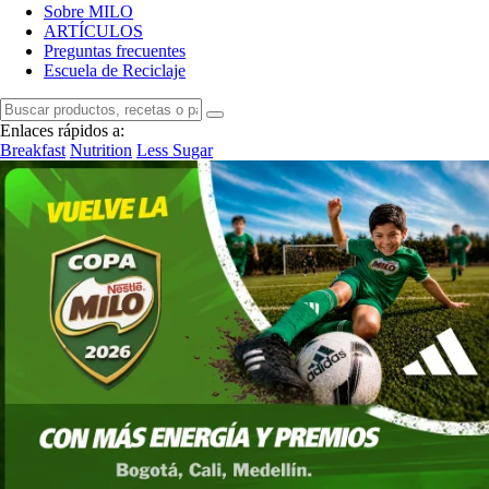
Sobre MILO
ARTÍCULOS
Preguntas frecuentes
Escuela de Reciclaje
Enlaces rápidos a:
Breakfast
Nutrition
Less Sugar