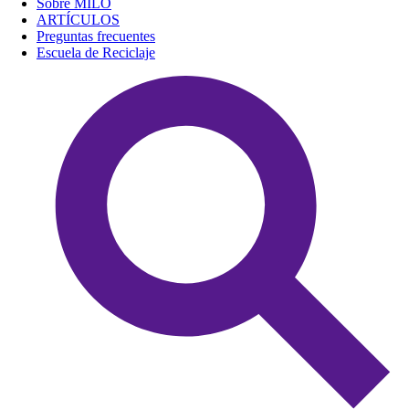
Sobre MILO
ARTÍCULOS
Preguntas frecuentes
Escuela de Reciclaje