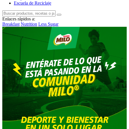
Escuela de Reciclaje
Enlaces rápidos a:
Breakfast
Nutrition
Less Sugar