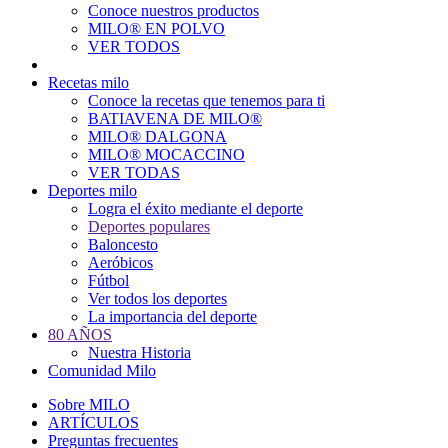
Conoce nuestros productos
Main
MILO® EN POLVO
navigation
VER TODOS
Recetas milo
Conoce la recetas que tenemos para ti
BATIAVENA DE MILO®
MILO® DALGONA
MILO® MOCACCINO
VER TODAS
Deportes milo
Logra el éxito mediante el deporte
Deportes populares
Baloncesto
Aeróbicos
Fútbol
Ver todos los deportes
La importancia del deporte
80 AÑOS
Nuestra Historia
Comunidad Milo
Sobre MILO
ARTÍCULOS
Preguntas frecuentes