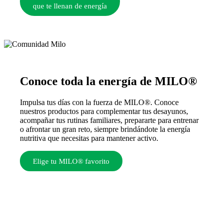
que te llenan de energía
Conoce toda la energía de MILO®
Impulsa tus días con la fuerza de MILO®. Conoce
nuestros productos para complementar tus desayunos,
acompañar tus rutinas familiares, prepararte para entrenar
o afrontar un gran reto, siempre brindándote la energía
nutritiva que necesitas para mantener activo.
Elige tu MILO® favorito