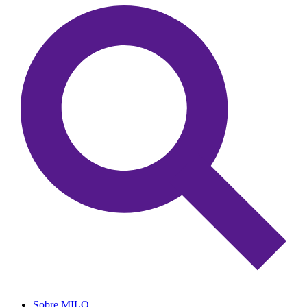
Sobre MILO