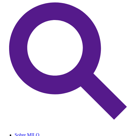
Sobre MILO