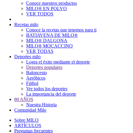
Conoce nuestros productos
Main
MILO® EN POLVO
navigation
VER TODOS
Recetas milo
Conoce la recetas que tenemos para ti
BATIAVENA DE MILO®
MILO® DALGONA
MILO® MOCACCINO
VER TODAS
Deportes milo
Logra el éxito mediante el deporte
Deportes populares
Baloncesto
Aeróbicos
Fútbol
Ver todos los deportes
La importancia del deporte
80 AÑOS
Nuestra Historia
Comunidad Milo
Sobre MILO
ARTÍCULOS
Preguntas frecuentes