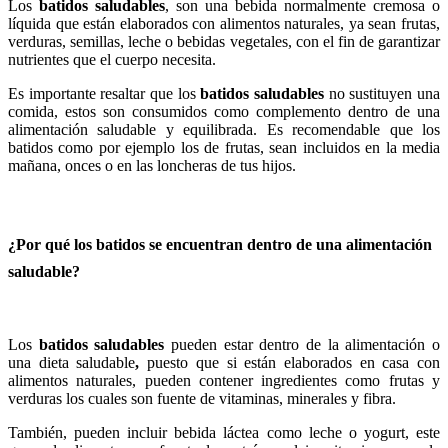
Los
batidos saludables
,
son
una bebida normalmente cremosa o
líquida
que
están elaborados con alimentos naturales, ya sean frutas,
verduras, semillas, leche o bebidas vegetales, con el fin de garantizar
nutrientes que el cuerpo necesita.
Es importante resaltar que los
batidos saludables
no sustituyen una
comida, estos son consumidos como complemento dentro de una
alimentación saludable y equilibrada.
Es recomendable
que los
batidos como por ejemplo los de frutas,
sean incluidos en la media
mañana
,
onces o en las loncheras de tus hijos.
¿Por qué los batidos se encuentran dentro de una alimentación
saludable?
Los
batidos saludables
pueden estar dentro de la alimentación o
una dieta saludable
,
puesto que
si
están elaborados en casa con
alimentos naturales, pueden contener ingredientes como frutas y
verduras los cuales son fuente de vitaminas, minerales y fibra.
También, pueden incluir bebida láctea como leche o yogurt, este