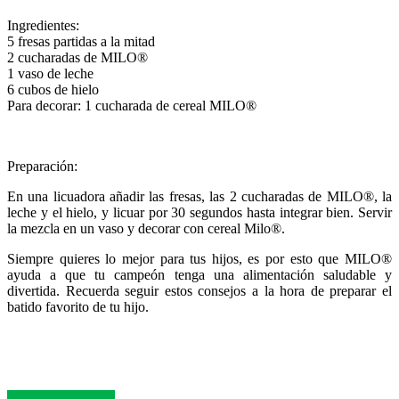
Ingredientes:
5 fresas partidas a la mitad
2 cucharadas de MILO®
1 vaso de leche
6 cubos de hielo
Para decorar: 1 cucharada de cereal MILO®
Preparación:
En una licuadora añadir las fresas, las 2 cucharadas de MILO®, la
leche y el hielo, y licuar por 30 segundos hasta integrar bien. Servir
la mezcla en un vaso y decorar con cereal Milo®.
Siempre quieres lo mejor para tus hijos, es por esto que MILO®
ayuda a que tu campeón tenga una alimentación saludable y
divertida. Recuerda seguir estos consejos a la hora de preparar el
batido favorito de tu hijo.