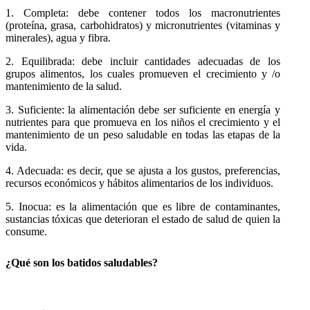
1. Completa: debe contener todos los macronutrientes
(proteína, grasa, carbohidratos) y micronutrientes (vitaminas y
minerales), agua y fibra.
2. Equilibrada: debe incluir cantidades adecuadas de los
grupos alimentos, los cuales
promueven
el crecimiento y /o
mantenimiento de la salud.
3. Suficiente:
l
a alimentación debe ser suficiente en energía y
nutrientes para que promueva en los niños el crecimiento y el
mantenimiento de un peso saludable en todas las etapas de la
vida.
4. Adecuada:
e
s decir, que se ajusta a los gustos, preferencias,
recursos económicos y hábitos alimentarios de los individuos
.
5. Inocua:
e
s la alimentación que es libre de contaminantes,
sustancias tóxicas que deterioran el estado de salud de quien la
consume.
¿Qué son los batidos saludables?