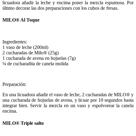
licuadora añadir la leche y encima poner la mezcla espumosa. Por
último decorar las dos preparaciones con los cubos de fresas.
MILO® Al Toque
Ingredientes:
1 vaso de leche (200ml)
2 cucharadas de Milo® (25g)
1 cucharada de avena en hojuelas (7g)
¼ de cucharadita de canela molida
Preparación:
En una licuadora añadir el vaso de leche, 2 cucharadas de MILO® y
una cucharada de hojuelas de avena, y licuar por 10 segundos hasta
integrar bien. Servir la mezcla en un vaso y espolvorear la canela
encima.
MILO® Triple salto