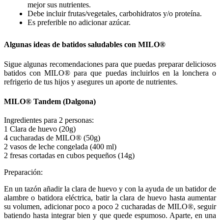
mejor sus nutrientes.
Debe incluir frutas/vegetales,
carbohidratos
y/o proteína.
Es preferible no adicionar azúcar.
Algunas ideas de batidos saludables con MILO®
Sigue algunas recomendaciones para que puedas preparar deliciosos
batidos con MILO®
para que puedas incluirlos en la lonchera o
refrigerio de tus hijos y asegures un aporte de nutrientes.
MILO® Tandem (Dalgona)
Ingredientes para 2 personas:
1 Clara de huevo (20g)
4 cucharadas de MILO® (50g)
2 vasos de leche congelada (400 ml)
2 fresas cortadas en cubos pequeños (14g)
Preparación:
En un tazón añadir la clara de huevo y con la ayuda de un batidor de
alambre o batidora eléctrica, batir la clara de huevo hasta aumentar
su volumen, adicionar poco a poco 2 cucharadas de MILO®, seguir
batiendo hasta integrar bien y que quede espumoso. Aparte, en una