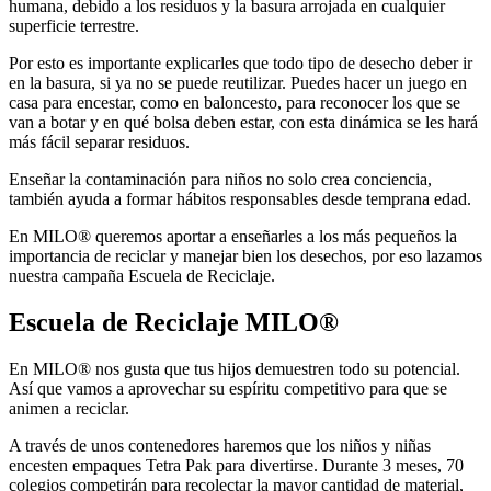
humana, debido a los residuos y la basura arrojada en cualquier
superficie terrestre.
Por esto es importante explicarles que todo tipo de desecho deber ir
en la basura, si ya no se puede reutilizar. Puedes hacer un juego en
casa para encestar, como en baloncesto, para reconocer los que se
van a botar y en qué bolsa deben estar, con esta dinámica se les hará
más fácil separar residuos.
Enseñar la contaminación para niños no solo crea conciencia,
también ayuda a formar hábitos responsables desde temprana edad.
En MILO® queremos aportar a enseñarles a los más pequeños la
importancia de reciclar y manejar bien los desechos, por eso lazamos
nuestra campaña Escuela de Reciclaje.
Escuela de Reciclaje MILO®
En MILO® nos gusta que tus hijos demuestren todo su potencial.
Así que vamos a aprovechar su espíritu competitivo para que se
animen a reciclar.
A través de unos contenedores haremos que los niños y niñas
encesten empaques Tetra Pak para divertirse. Durante 3 meses, 70
colegios competirán para recolectar la mayor cantidad de material,