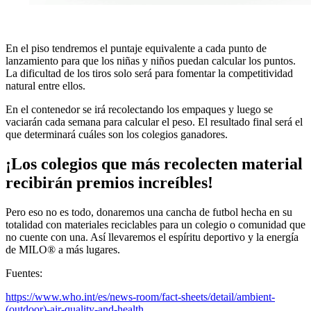
En el piso tendremos el puntaje equivalente a cada punto de
lanzamiento para que los niñas y niños puedan calcular los puntos.
La dificultad de los tiros solo será para fomentar la competitividad
natural entre ellos.
En el contenedor se irá recolectando los empaques y luego se
vaciarán cada semana para calcular el peso. El resultado final será el
que determinará cuáles son los colegios ganadores.
¡Los colegios que más recolecten material
recibirán premios increíbles!
Pero eso no es todo, donaremos una cancha de futbol hecha en su
totalidad con materiales reciclables para un colegio o comunidad que
no cuente con una. Así llevaremos el espíritu deportivo y la energía
de MILO® a más lugares.
Fuentes:
https://www.who.int/es/news-room/fact-sheets/detail/ambient-
(outdoor)-air-quality-and-health