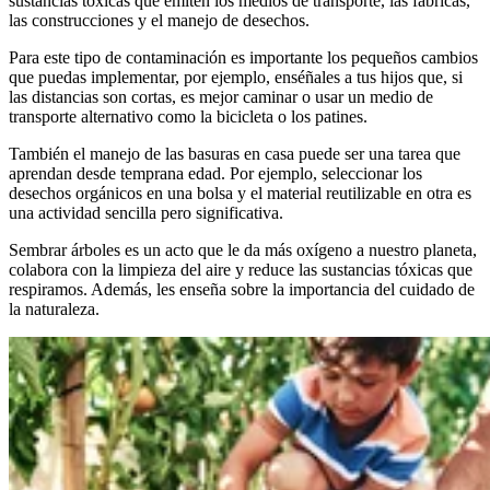
sustancias tóxicas que emiten los medios de transporte, las fábricas,
las construcciones y el manejo de desechos.
Para este tipo de contaminación es importante los pequeños cambios
que puedas implementar, por ejemplo, enséñales a tus hijos que, si
las distancias son cortas, es mejor caminar o usar un medio de
transporte alternativo como la bicicleta o los patines.
También el manejo de las basuras en casa puede ser una tarea que
aprendan desde temprana edad. Por ejemplo, seleccionar los
desechos orgánicos en una bolsa y el material reutilizable en otra es
una actividad sencilla pero significativa.
Sembrar árboles es un acto que le da más oxígeno a nuestro planeta,
colabora con la limpieza del aire y reduce las sustancias tóxicas que
respiramos. Además, les enseña sobre la importancia del cuidado de
la naturaleza.