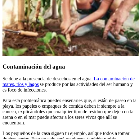
Contaminación del agua
Se debe a la presencia de desechos en el agua.
La contaminación de
mares, ríos y lagos
se produce por las actividades del ser humano y
es foco de infecciones.
Para esta problemática puedes enseñarles que, si están de paseo en la
playa, los papeles o empaques de comida deben ir siempre a la
caneca, explicándoles que cualquier tipo de residuo que dejen en la
arena o en el mar puede afectar a los seres vivos que allí se
encuentran.
Los pequeños de la casa siguen tu ejemplo, así que todos a tomar
duchas cortas. Esto no solo será un ahorro, también podría