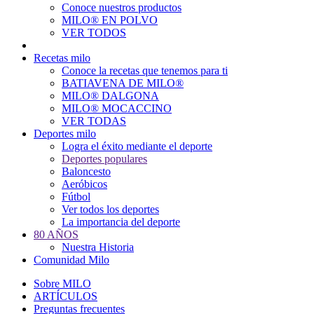
Conoce nuestros productos
Main
MILO® EN POLVO
navigation
VER TODOS
Recetas milo
Conoce la recetas que tenemos para ti
BATIAVENA DE MILO®
MILO® DALGONA
MILO® MOCACCINO
VER TODAS
Deportes milo
Logra el éxito mediante el deporte
Deportes populares
Baloncesto
Aeróbicos
Fútbol
Ver todos los deportes
La importancia del deporte
80 AÑOS
Nuestra Historia
Comunidad Milo
Sobre MILO
ARTÍCULOS
Preguntas frecuentes