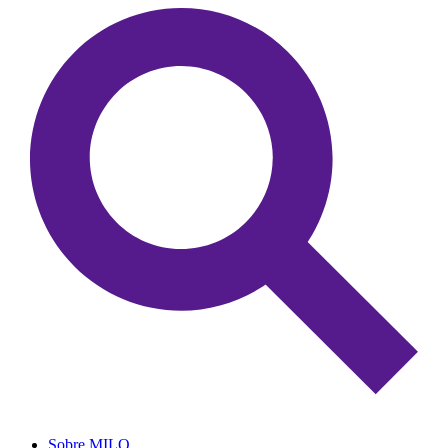
Sobre MILO