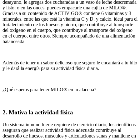
desayuno, le agregas dos cucharadas a un vaso de leche descremada
y listo; o en las onces, puedes empacarle una cajita de MILO®.
Gracias a su contenido de ACTIV-GO® contiene 6 vitaminas y 3
minerales, entre las que está la vitamina C y D, y calcio, ideal para el
fortalecimiento de los huesos y hierro, que contribuye al transporte
del oxígeno en el cuerpo, que contribuye al transporte del oxígeno
en el cuerpo, entre otros. Siempre acompañado de una alimentación
balanceada.
Además de tener un sabor delicioso que seguro le encantará a tu hijo
y le dará la energía para su actividad física diaria.
¿Qué esperas para tener MILO® en tu alacena?
2. Motiva la actividad física
Un sistema inmune fuerte requiere de ejercicio diario, los científicos
aseguran que realizar actividad física adecuada contribuye al
desarrollo de huesos, músculos y articulaciones sanas y mantiene en