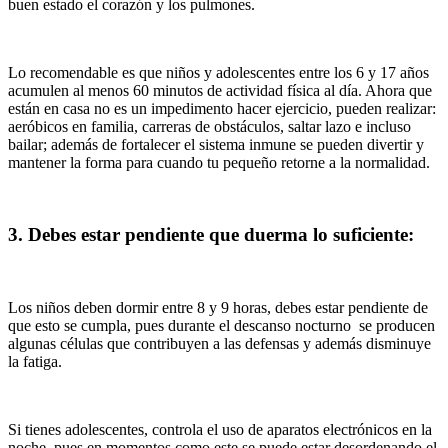
buen estado el corazón y los pulmones.
Lo recomendable es que niños y adolescentes entre los 6 y 17 años
acumulen al menos 60 minutos de actividad física al día. Ahora que
están en casa no es un impedimento hacer ejercicio, pueden realizar:
aeróbicos en familia, carreras de obstáculos, saltar lazo e incluso
bailar; además de fortalecer el sistema inmune se pueden divertir y
mantener la forma para cuando tu pequeño retorne a la normalidad.
3. Debes estar pendiente que duerma lo suficiente:
Los niños deben dormir entre 8 y 9 horas, debes estar pendiente de
que esto se cumpla, pues durante el descanso nocturno se producen
algunas células que contribuyen a las defensas y además disminuye
la fatiga.
Si tienes adolescentes, controla el uso de aparatos electrónicos en la
noche, pues en momentos como este se puede estar desordenando el