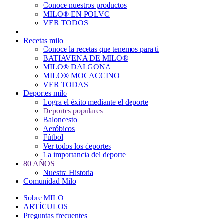
Conoce nuestros productos
Main
MILO® EN POLVO
navigation
VER TODOS
Recetas milo
Conoce la recetas que tenemos para ti
BATIAVENA DE MILO®
MILO® DALGONA
MILO® MOCACCINO
VER TODAS
Deportes milo
Logra el éxito mediante el deporte
Deportes populares
Baloncesto
Aeróbicos
Fútbol
Ver todos los deportes
La importancia del deporte
80 AÑOS
Nuestra Historia
Comunidad Milo
Sobre MILO
ARTÍCULOS
Preguntas frecuentes